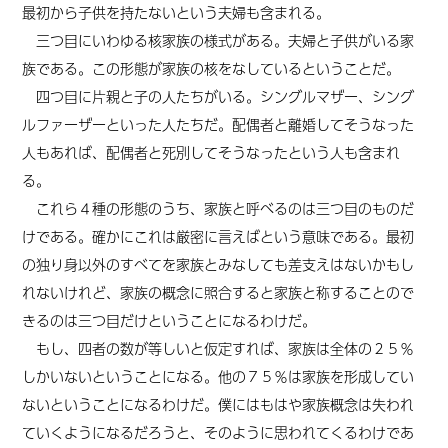
最初から子供を持たないという夫婦も含まれる。
三つ目にいわゆる核家族の様式がある。夫婦と子供がいる家
族である。この形態が家族の核をなしているということだ。
四つ目に片親と子の人たちがいる。シングルマザー、シング
ルファーザーといった人たちだ。配偶者と離婚してそうなった
人もあれば、配偶者と死別してそうなったという人も含まれ
る。
これら４種の形態のうち、家族と呼べるのは三つ目のものだ
けである。確かにこれは厳密に言えばという意味である。最初
の独り身以外のすべてを家族とみなしても差支えはないかもし
れないけれど、家族の概念に照合すると家族と称することので
きるのは三つ目だけということになるわけだ。
もし、四者の数が等しいと仮定すれば、家族は全体の２５％
しかいないということになる。他の７５％は家族を形成してい
ないということになるわけだ。僕にはもはや家族概念は失われ
ていくようになるだろうと、そのように思われてくるわけであ