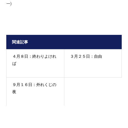
ー
）
関連記事
４月８日：終わりよけれ
３月２５日：自由
ば
９月１６日：外れくじの
夜