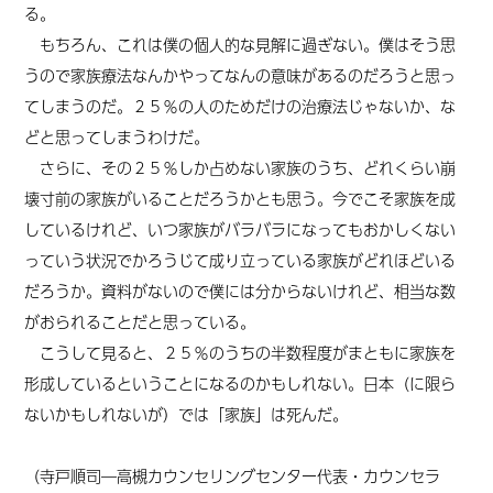
る。
もちろん、これは僕の個人的な見解に過ぎない。僕はそう思
うので家族療法なんかやってなんの意味があるのだろうと思っ
てしまうのだ。２５％の人のためだけの治療法じゃないか、な
どと思ってしまうわけだ。
さらに、その２５％しか占めない家族のうち、どれくらい崩
壊寸前の家族がいることだろうかとも思う。今でこそ家族を成
しているけれど、いつ家族がバラバラになってもおかしくない
っていう状況でかろうじて成り立っている家族がどれほどいる
だろうか。資料がないので僕には分からないけれど、相当な数
がおられることだと思っている。
こうして見ると、２５％のうちの半数程度がまともに家族を
形成しているということになるのかもしれない。日本（に限ら
ないかもしれないが）では「家族」は死んだ。
（寺戸順司―高槻カウンセリングセンター代表・カウンセラ