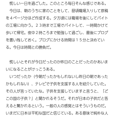
慌しい一日を過ごした。このところ毎日そんな感じである。
今日は、朝のうちに家のことをして、昼頃職場入りして原稿
を４ページ分ほど作成する。夕方頃には職場を後にしてバイト
の工場に向かう。２３時まで工場でバイトして、一時間かけて
歩いて帰宅。夜中２時ころまで勉強して過ごし、最後にブログ
を書い残しておく。ブログにかける時間は１５分と決めてい
る。今日は時間との勝負だ。
慌しいとそれが今日だったのか昨日のことだったのかあいま
いになることがけっこうある。
いつだったか（今朝だったかもしれないし昨日の朝であった
かもしれない）、テレビで子供を支援する人を紹介していた。
その人が言っていたな。子供を支援していますと言うと、「ど
この国の子供？」と聞かれるそうだ。それが日本の子供だと答
えると驚かれるという。一般の人の感覚とはそういうものだ。
いまだに日本は平和な国だと信じている。ある意味で純朴な人