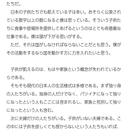
たちだ。
日本の子供たちでも飢えている子は多い。おそらく公表され
ている数字以上の数になると僕は思っている。そういう子供た
ちに食事や居場所を提供してあげるというのはとても有意義な
仕事である。僕は頭が下がる思いがする。
ただ、それは国がしなければならないことだとも思う。僕が
その活動をするなら国を動かす方に力を入れたいと思う。
子供が飢えるのは、もはや家族という概念が失われているか
らである。
そもそも現代の日本人の生活様式は多様である。まず独り身
の人たちがいる。独身の人だけでなく、バツイチになって独り
になったという人もここには含まれるし、家族と死別して独り
になったという人も含む。
次に夫婦だけの人たちがいる。子供がいない夫婦である。こ
の中には子供を欲しくても授からないという人たちもいれば、