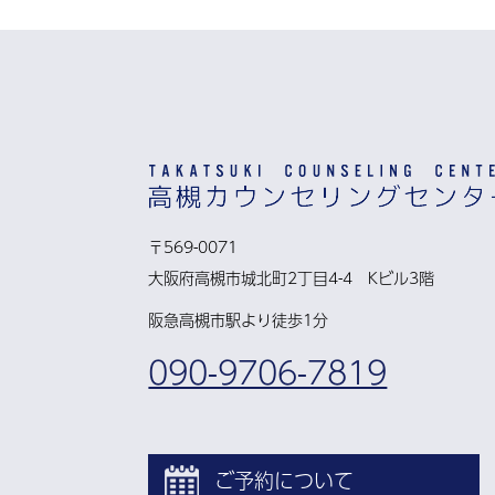
〒569-0071
大阪府高槻市城北町2丁目4-4 Kビル3階
阪急高槻市駅より徒歩1分
090-9706-7819
ご予約について