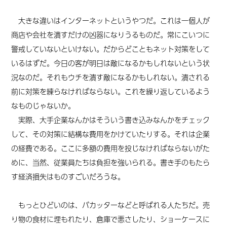
大きな違いはインターネットというやつだ。これは一個人が
商店や会社を潰すだけの凶器になりうるものだ。常にこいつに
警戒していないといけない。だからどこともネット対策をして
いるはずだ。今日の客が明日は敵になるかもしれないという状
況なのだ。それもウチを潰す敵になるかもしれない。潰される
前に対策を練らなければならない。これを繰り返しているよう
なものじゃないか。
実際、大手企業なんかはそういう書き込みなんかをチェック
して、その対策に結構な費用をかけていたりする。それは企業
の経費である。ここに多額の費用を投じなければならないがた
めに、当然、従業員たちは負担を強いられる。書き手のもたら
す経済損失はものすごいだろうな。
もっとひどいのは、バカッターなどと呼ばれる人たちだ。売
り物の食材に埋もれたり、倉庫で悪さしたり、ショーケースに