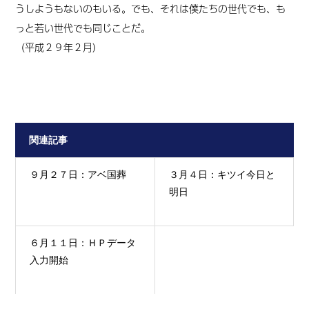
うしようもないのもいる。でも、それは僕たちの世代でも、も
っと若い世代でも同じことだ。
（平成２９年２月）
関連記事
９月２７日：アベ国葬
３月４日：キツイ今日と
明日
６月１１日：ＨＰデータ
入力開始