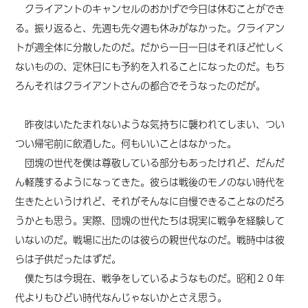
クライアントのキャンセルのおかげで今日は休むことができ
る。振り返ると、先週も先々週も休みがなかった。クライアン
トが週全体に分散したのだ。だから一日一日はそれほど忙しく
ないものの、定休日にも予約を入れることになったのだ。もち
ろんそれはクライアントさんの都合でそうなったのだが。
昨夜はいたたまれないような気持ちに襲われてしまい、つい
つい帰宅前に飲酒した。何もいいことはなかった。
団塊の世代を僕は尊敬している部分もあったけれど、だんだ
ん軽蔑するようになってきた。彼らは戦後のモノのない時代を
生きたというけれど、それがそんなに自慢できることなのだろ
うかとも思う。実際、団塊の世代たちは現実に戦争を経験して
いないのだ。戦場に出たのは彼らの親世代なのだ。戦時中は彼
らは子供だったはずだ。
僕たちは今現在、戦争をしているようなものだ。昭和２０年
代よりもひどい時代なんじゃないかとさえ思う。