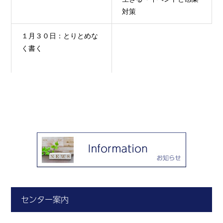
対策
１月３０日：とりとめな
く書く
センター案内