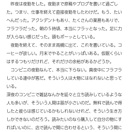
昨夜は夜勤をした。夜勤まで原稿やブログを書いて過ごし
た。つまり、仕事を終えて直接夜勤をしたわけだ。もう、たい
へんだった。アクシデントもあり、たくさんの業務もありで、
フラフラだった。朝の５時頃、本当にフラッとなった。足に力
が入らない感じだった。頭もボーッとしている。
夜勤を終えて、そのまま高槻に出て、これを書いている。コ
ーヒーが欲しい。月末でやることがいっぱいある。仮眠くらい
はするつもりだけれど、それだけの余裕があるかどうか。
コンビニの夜勤なんて、本当に下らない。真夜中にフラフラ
している連中が客だ。そういう人は大物にはなれないと思って
いる。
深夜のコンビニで雑誌なんかを延々と立ち読みしているような
人も多いが、そういう人間は器が小さいのだ。無料で読んで得
したと彼らは感じているかもしれないけれど、そういう生き方
しかできないのだろう。読みたいのなら購入して自分の物にす
ればいいのに、店で読んで間に合わせるという、そういう間に