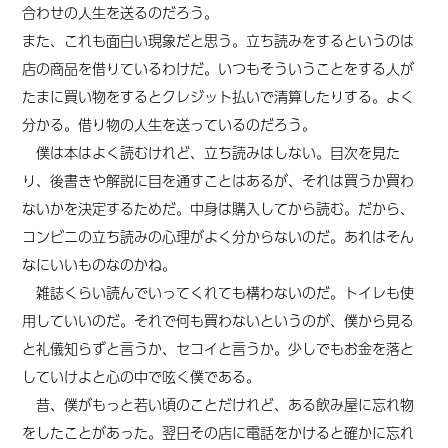
合わせの人生を送るのだろう。
また、これも面白い現象だと思う。立ち読みをするというのは
店の商品を借りているわけだ。いつもそういうことをする人が
たまに買い物をするとクレジット払いで清算したりする。よく
分かる。借り物の人生を送っているのだろう。
僕は本はよく読むけれど、立ち読みはしない。目次を見た
り、後書きや解説に目を通すことはあるが、それは買うか買わ
ないかを決定するためだ。中身は購入してから読む。だから、
コンビニの立ち読みの心理がよく分からないのだ。あれはそん
なにいいものなのかね。
雑誌くらい読んでいってくれても構わないのだ。トイレも使
用していいのだ。それで何も買わないというのが、僕から見る
と礼儀知らずと言うか、セコイと言うか。少しでもお金を落と
していけよと心の中で呟く僕である。
昔、僕がもっと若い頃のことだけれど、ある飲み屋に忘れ物
をしたことがあった。翌日その店に電話をかけると確かに忘れ