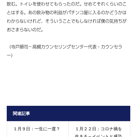
飲む。トイレを使わせてもらったのだ。せめてそれくらいのこ
とはする。あの飲み物の利益がパチンコ屋に入るのかどうかは
わからないけれど、そういうことでもしなければ僕の気持ちが
おさまらないのだ。
（寺戸順司
－高槻カウンセリングセンター代表・カウンセラ
ー
）
関連記事
１月９日：一生に一度？
１月２２日：コロナ禍を
生きる～イベントと感染