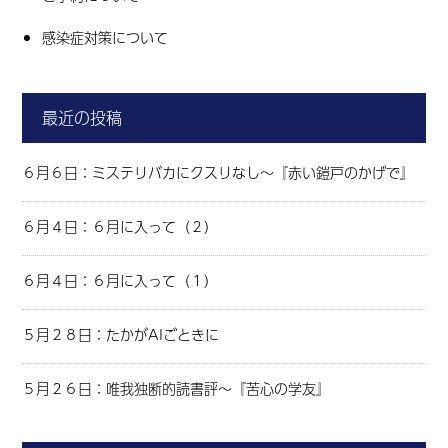
感染症対策について
最近の投稿
６月６日：ミステリバカにクスリなし～『赤い鎧戸のかげで』
６月４日：６月に入って（２）
６月４日：６月に入って（１）
５月２８日：たかがAIごときに
５月２６日：唯我独断的読書評～『苦心の学友』