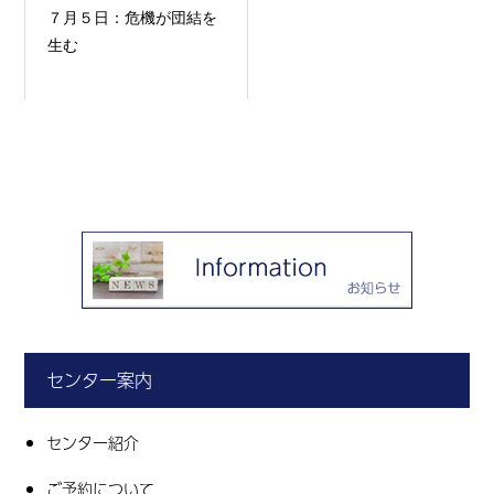
７月５日：危機が団結を
生む
センター案内
センター紹介
ご予約について