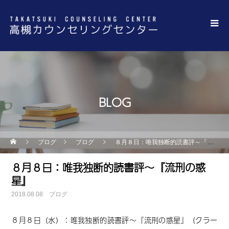
BLOG
ブログ
ブログ
８月８日：唯我独断的読書評～『流刑の惑星』
８月８日：唯我独断的読書評～『流刑の惑
星』
2018.08.08
ブログ
８月８日（水）：唯我独断的読書評～『流刑の惑星』（クラー