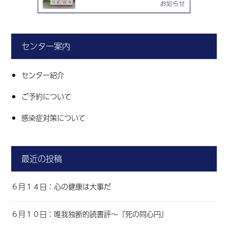
センター案内
センター紹介
ご予約について
感染症対策について
最近の投稿
６月１４日：心の健康は大事だ
６月１０日：唯我独断的読書評～『死の同心円』