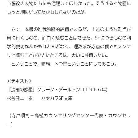
し脇役の人物たちにも活躍してほしかった。そうすると物語に
もっと興味がもてたかもしれないのだが。
さて、本書の唯我独断的評価であるが、上述のような難点が
目に付くものの、面白く読むことはできた。SFにつきものの科
学的説明なんかもほとんどなく、理数系が赤点の僕でもスンナ
リと読むことができたところは、大いに評価したい。
ということで、結局、３つ星ということにしておこう。
＜テキスト＞
『流刑の惑星』クラーク・ダールトン（１９６６年）
松谷健二 訳 ハヤカワSF文庫
（寺戸順司－高槻カウンセリングセンター代表・カウンセラ
ー）