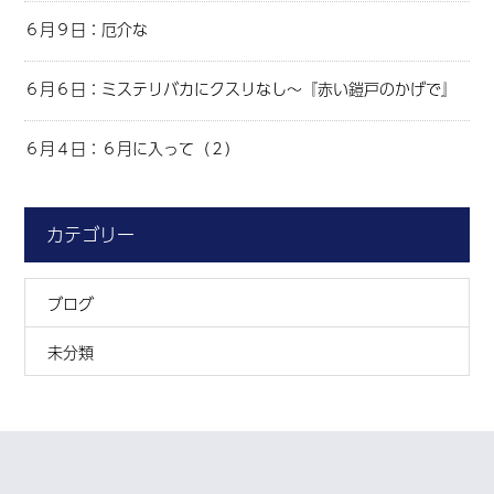
６月９日：厄介な
６月６日：ミステリバカにクスリなし～『赤い鎧戸のかげで』
６月４日：６月に入って（２）
カテゴリー
ブログ
未分類