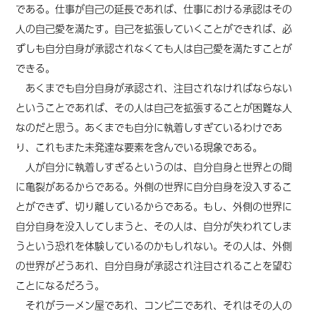
である。仕事が自己の延長であれば、仕事における承認はその
人の自己愛を満たす。自己を拡張していくことができれば、必
ずしも自分自身が承認されなくても人は自己愛を満たすことが
できる。
あくまでも自分自身が承認され、注目されなければならない
ということであれば、その人は自己を拡張することが困難な人
なのだと思う。あくまでも自分に執着しすぎているわけであ
り、これもまた未発達な要素を含んでいる現象である。
人が自分に執着しすぎるというのは、自分自身と世界との間
に亀裂があるからである。外側の世界に自分自身を没入するこ
とができず、切り離しているからである。もし、外側の世界に
自分自身を没入してしまうと、その人は、自分が失われてしま
うという恐れを体験しているのかもしれない。その人は、外側
の世界がどうあれ、自分自身が承認され注目されることを望む
ことになるだろう。
それがラーメン屋であれ、コンビニであれ、それはその人の