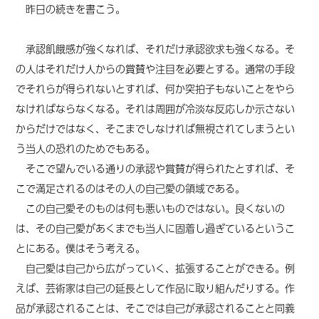
昨日の続きを書こう。
承認飢餓感が強くなれば、それだけ承認欲求も強くなる。そ
の人はそれだけ人からの賞賛や注目を必要とする。通常の手段
でそれらが得られないとすれば、何か突拍子もないことをやら
なければならなくなる。それは周囲が冷淡な反応しか示さない
からだけではなく、そこまでしなければ無視されてしまうとい
う当人の恐れのためでもある。
そこで望んでいる通りの承認や賞賛が得られたとすれば、そ
こで満足されるのはその人の自己愛の領域である。
この自己愛そのものは何も悪いものではない。良くないの
は、その自己愛があくまでも当人に固着し過ぎているというこ
とにある。僕はそう考える。
自己愛は自己から広がっていく、拡張することができる。例
えば、芸術家は自己の延長として作品に取り組んだりする。作
品が承認されることは、そこでは自己が承認されることと同義