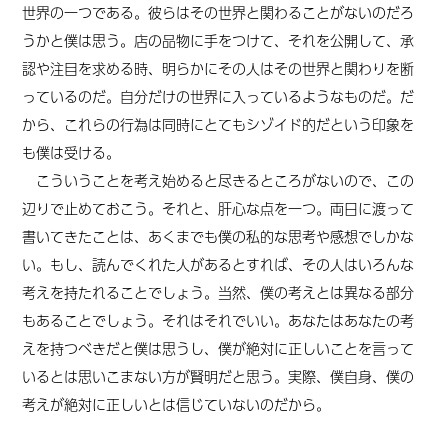
世界の一つである。彼らはその世界と関わることがないのだろ
うかと僕は思う。店の品物に手をつけて、それを公開して、承
認や注目を求める時、明らかにその人はその世界と関わりを断
っているのだ。自分だけの世界に入っているようなものだ。だ
から、これらの行為は同時にとてもシゾイド的だという印象を
も僕は受ける。
こういうことを考え始めると尽きるところがないので、この
辺りで止めておこう。それと、肝心な点を一つ。両日に渡って
書いてきたことは、あくまでも僕の私的な思考や感想でしかな
い。もし、読んでくれた人があるとすれば、その人はいろんな
考えを持たれることでしょう。当然、僕の考えとは異なる部分
もあることでしょう。それはそれでいい。あなたはあなたの考
えを持つべきだと僕は思うし、僕が絶対に正しいことを言って
いるとは思いこまない方が賢明だと思う。実際、僕自身、僕の
考えが絶対に正しいとは信じていないのだから。