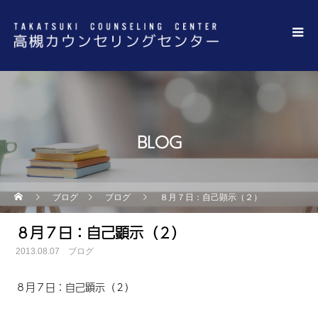
BLOG
ブログ
ブログ
８月７日：自己顕示（２）
８月７日：自己顕示（２）
2013.08.07
ブログ
８月７日
：
自己顕示（２）