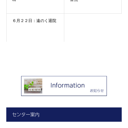
６月２２日：遠のく退院
センター案内