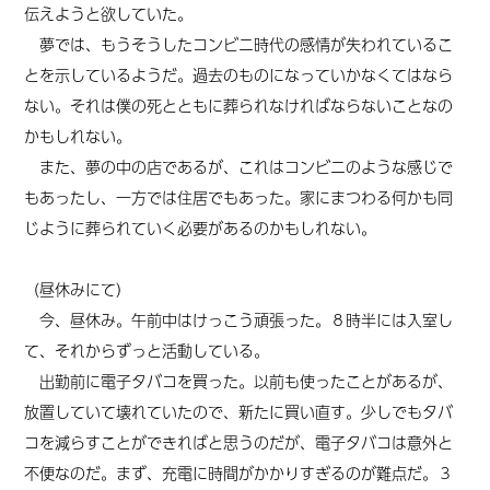
伝えようと欲していた。
夢では、もうそうしたコンビニ時代の感情が失われているこ
とを示しているようだ。過去のものになっていかなくてはなら
ない。それは僕の死とともに葬られなければならないことなの
かもしれない。
また、夢の中の店であるが、これはコンビニのような感じで
もあったし、一方では住居でもあった。家にまつわる何かも同
じように葬られていく必要があるのかもしれない。
（昼休みにて）
今、昼休み。午前中はけっこう頑張った。８時半には入室し
て、それからずっと活動している。
出勤前に電子タバコを買った。以前も使ったことがあるが、
放置していて壊れていたので、新たに買い直す。少しでもタバ
コを減らすことができればと思うのだが、電子タバコは意外と
不便なのだ。まず、充電に時間がかかりすぎるのが難点だ。３