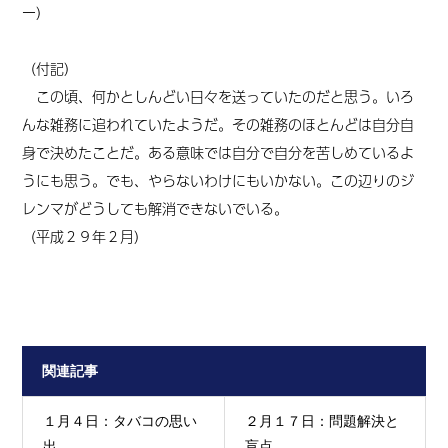
ー）
（付記）
この頃、何かとしんどい日々を送っていたのだと思う。いろ
んな雑務に追われていたようだ。その雑務のほとんどは自分自
身で決めたことだ。ある意味では自分で自分を苦しめているよ
うにも思う。でも、やらないわけにもいかない。この辺りのジ
レンマがどうしても解消できないでいる。
（平成２９年２月）
関連記事
１月４日：タバコの思い
２月１７日：問題解決と
出
盲点