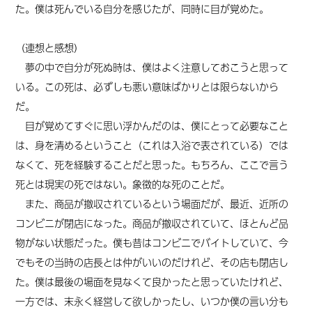
た。僕は死んでいる自分を感じたが、同時に目が覚めた。
（連想と感想）
夢の中で自分が死ぬ時は、僕はよく注意しておこうと思って
いる。この死は、必ずしも悪い意味ばかりとは限らないから
だ。
目が覚めてすぐに思い浮かんだのは、僕にとって必要なこと
は、身を清めるということ（これは入浴で表されている）では
なくて、死を経験することだと思った。もちろん、ここで言う
死とは現実の死ではない。象徴的な死のことだ。
また、商品が撤収されているという場面だが、最近、近所の
コンビニが閉店になった。商品が撤収されていて、ほとんど品
物がない状態だった。僕も昔はコンビニでバイトしていて、今
でもその当時の店長とは仲がいいのだけれど、その店も閉店し
た。僕は最後の場面を見なくて良かったと思っていたけれど、
一方では、末永く経営して欲しかったし、いつか僕の言い分も