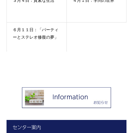
３月４日：質素な生活
４月１日：学問の世界
６月１１日：「パーティ
ーとステレオ修復の夢」
センター案内