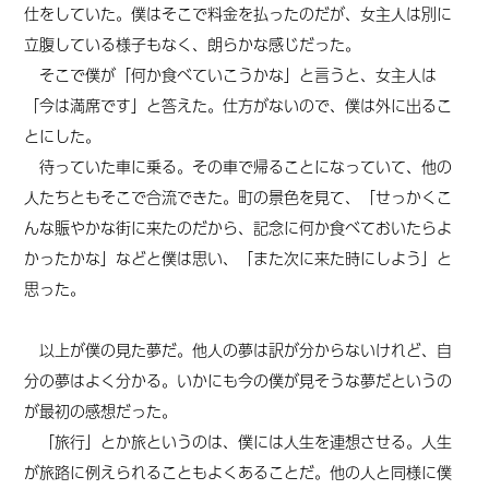
仕をしていた。僕はそこで料金を払ったのだが、女主人は別に
立腹している様子もなく、朗らかな感じだった。
そこで僕が「何か食べていこうかな」と言うと、女主人は
「今は満席です」と答えた。仕方がないので、僕は外に出るこ
とにした。
待っていた車に乗る。その車で帰ることになっていて、他の
人たちともそこで合流できた。町の景色を見て、「せっかくこ
んな賑やかな街に来たのだから、記念に何か食べておいたらよ
かったかな」などと僕は思い、「また次に来た時にしよう」と
思った。
以上が僕の見た夢だ。他人の夢は訳が分からないけれど、自
分の夢はよく分かる。いかにも今の僕が見そうな夢だというの
が最初の感想だった。
「旅行」とか旅というのは、僕には人生を連想させる。人生
が旅路に例えられることもよくあることだ。
他の人と同様に僕