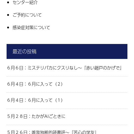
センター紹介
ご予約について
感染症対策について
最近の投稿
６月６日：ミステリバカにクスリなし～『赤い鎧戸のかげで』
６月４日：６月に入って（２）
６月４日：６月に入って（１）
５月２８日：たかがAIごときに
５月２６日：唯我独断的読書評～『苦心の学友』