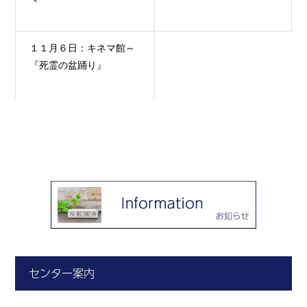
１１月６日：キネマ館～
『死霊の盆踊り』
センター案内