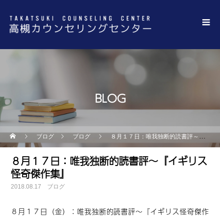
BLOG
ブログ
ブログ
８月１７日：唯我独断的読書評～『イギリス怪奇傑作集』
８月１７日：唯我独断的読書評～『イギリス
怪奇傑作集』
2018.08.17
ブログ
８月１７日（金）：唯我独断的読書評～『イギリス怪奇傑作