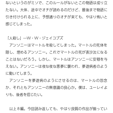
ないというのがミソで、このルールがないとこの物語は成り立
たない。大体、途中でオチが読めるのだけど、最後まで物語に
引き付けられる上に、予想通りのオチが来ても、やはり怖いと
感じてしまった。
「人殺し」―W・W・ジェイコブズ
アンソニーはマートルを殺してしまった。マートルの死体を
隠し、埋めるアンソニー。これでマートルの死が表沙汰になる
ことはないだろう。しかし、マートルはアンソニーに安穏を与
えない。アンソニーは夜な夜な悪夢に襲われ、夢遊病者のよう
に動いてしまう。
アンソニーを夢遊病のようにさせるのは、マートルの怨念
か、それともアンソニーの無意識の良心か。僕は、ユーレイよ
りも、後者を信じたい。
以上８編。今回読み返しても、やはり良質の作品が揃ってい