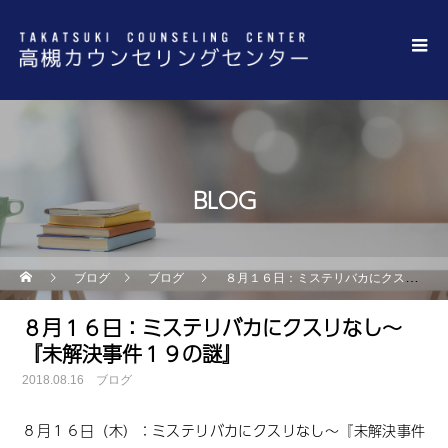
BLOG
ブログ
ブログ
８月１６日：ミステリバカにクスリなし～『未解決事件１９の謎』
８月１６日：ミステリバカにクスリなし～
『未解決事件１９の謎』
2018.08.16
ブログ
８月１６日（木）：ミステリバカにクスリなし～『未解決事件