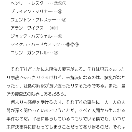
ヘンリー・レスター･･･②⑤⑦
ブライアン・マリナー･･･⑥
フェントン・ブレスラー･･･⑧
アラン・ワイクス･･･⑪⑯
ジョック・ハズウェル･･･⑫
マイケル・ハードウィック･･･⑮⑰⑲
コリン・ガンブレル･･･⑱
それぞれどこかに未解決の要素がある。それは犯罪であった
り事故であったりするけれど、未解決になるのは、証拠がなか
ったり、証拠の解釈が食い違ったりするためである。また、当
時の捜査法の限界もあるだろう。
何よりも感銘を受けるのは、それぞれの事件に一人一人の人
間が深く関わっているということだ。すべて人間から生まれる
事件なのだ。平穏に暮らしているつもりでいる僕でも、いつか
未解決事件に関わってしまうことだってあり得るのだ。それは