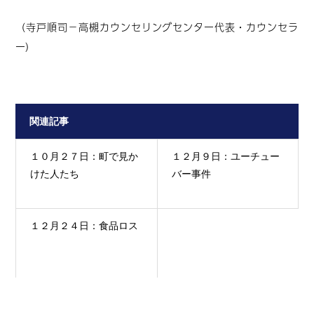
（寺戸順司－高槻カウンセリングセンター代表・カウンセラ
ー）
関連記事
１０月２７日：町で見か
１２月９日：ユーチュー
けた人たち
バー事件
１２月２４日：食品ロス