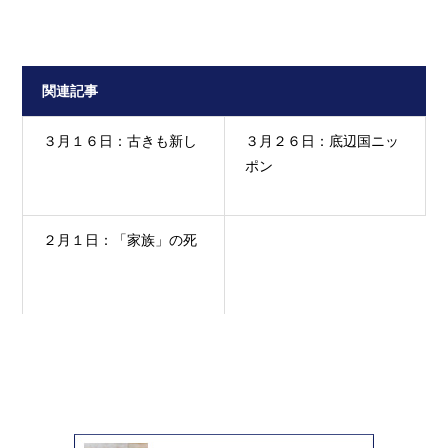
関連記事
３月１６日：古きも新し
３月２６日：底辺国ニッ
ポン
２月１日：「家族」の死