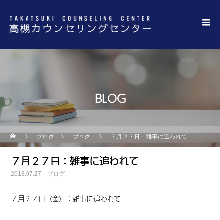
BLOG
ブログ
ブログ
７月２７日：雑事に追われて
７月２７日：雑事に追われて
2018.07.27
ブログ
７月２７日（金）：雑事に追われて