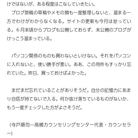
けではないが、ある程度はこなしていきたい。
ブログ原稿の草稿やメモの類も一度整理しないと、溜まる一
方でわけがわからなくなる。サイトの更新も今月は怠ってい
る。６月末頃からブログも公開しておらず、未公開のブログが
けっこう溜まっている。
パソコン関係のものも買わないといけない。それをパソコン
に入れないと、使い勝手が悪い。ああ、この用件もすっかり忘
れていた。昨日、買っておけばよかった。
まだまだ忘れていることがありそうだ。自分の記憶力にあま
り自信が持てないで入る。何か抜け落ちているものがないか、
もう一度チェックした方がよさそうだ。
（寺戸順司―高槻カウンセリングセンター代表・カウンセラ
ー）