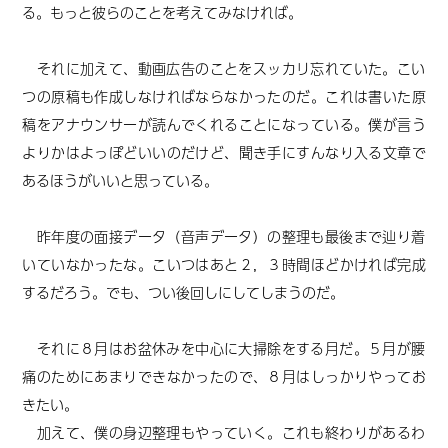
る。もっと彼らのことを考えてみなければ。
それに加えて、動画広告のことをスッカリ忘れていた。こい
つの原稿も作成しなければならなかったのだ。これは書いた原
稿をアナウンサーが読んでくれることになっている。僕が言う
よりかはよっぽどいいのだけど、聞き手にすんなり入る文章で
あるほうがいいと思っている。
昨年度の面接データ（音声データ）の整理も最後まで辿り着
いていなかったな。こいつはあと２，３時間ほどかければ完成
するだろう。でも、つい後回しにしてしまうのだ。
それに８月はお盆休みを中心に大掃除をする月だ。５月が腰
痛のためにあまりできなかったので、８月はしっかりやってお
きたい。
加えて、僕の身辺整理もやっていく。これも終わりがあるわ