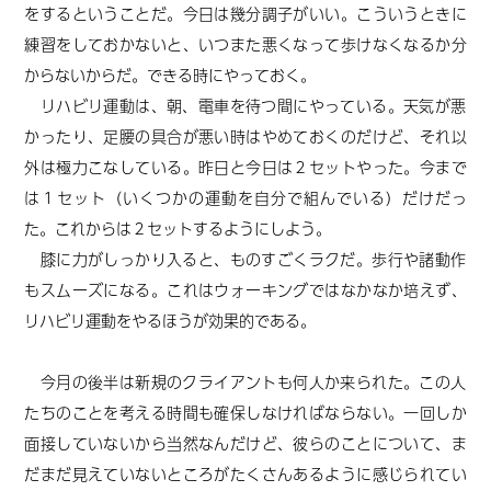
をするということだ。今日は幾分調子がいい。こういうときに
練習をしておかないと、いつまた悪くなって歩けなくなるか分
からないからだ。できる時にやっておく。
リハビリ運動は、朝、電車を待つ間にやっている。天気が悪
かったり、足腰の具合が悪い時はやめておくのだけど、それ以
外は極力こなしている。昨日と今日は２セットやった。今まで
は１セット（いくつかの運動を自分で組んでいる）だけだっ
た。これからは２セットするようにしよう。
膝に力がしっかり入ると、ものすごくラクだ。歩行や諸動作
もスムーズになる。これはウォーキングではなかなか培えず、
リハビリ運動をやるほうが効果的である。
今月の後半は新規のクライアントも何人か来られた。この人
たちのことを考える時間も確保しなければならない。一回しか
面接していないから当然なんだけど、彼らのことについて、ま
だまだ見えていないところがたくさんあるように感じられてい