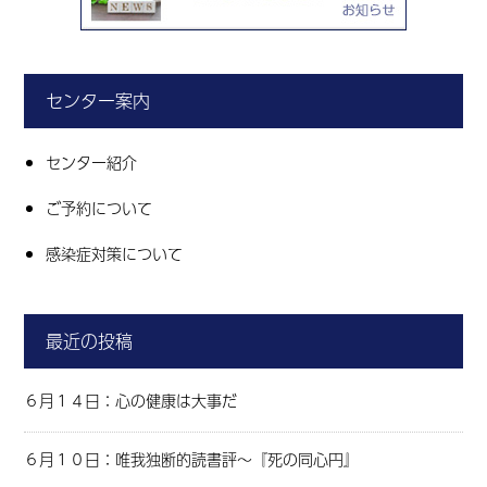
センター案内
センター紹介
ご予約について
感染症対策について
最近の投稿
６月１４日：心の健康は大事だ
６月１０日：唯我独断的読書評～『死の同心円』