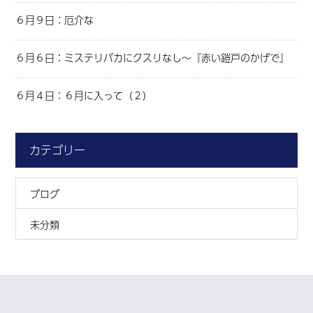
６月９日：厄介な
６月６日：ミステリバカにクスリなし～『赤い鎧戸のかげで』
６月４日：６月に入って（２）
カテゴリー
ブログ
未分類