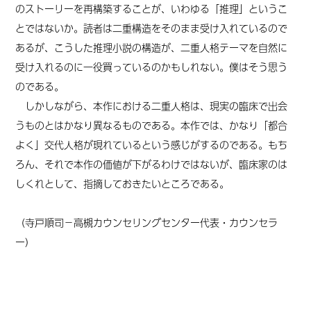
のストーリーを再構築することが、いわゆる「推理」というこ
とではないか。読者は二重構造をそのまま受け入れているので
あるが、こうした推理小説の構造が、二重人格テーマを自然に
受け入れるのに一役買っているのかもしれない。僕はそう思う
のである。
しかしながら、本作における二重人格は、現実の臨床で出会
うものとはかなり異なるものである。本作では、かなり「都合
よく」交代人格が現れているという感じがするのである。もち
ろん、それで本作の価値が下がるわけではないが、臨床家のは
しくれとして、指摘しておきたいところである。
（寺戸順司
－高槻カウンセリングセンター代表・カウンセラ
ー
）