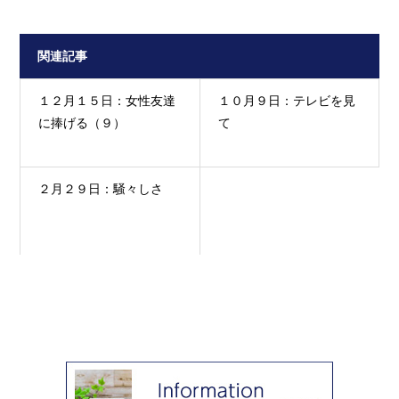
関連記事
１２月１５日：女性友達
１０月９日：テレビを見
に捧げる（９）
て
２月２９日：騒々しさ