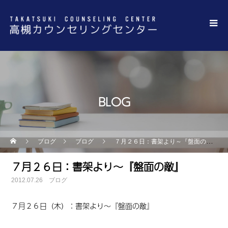
BLOG
ブログ
ブログ
７月２６日：書架より～『盤面の敵』
７月２６日：書架より～『盤面の敵』
2012.07.26
ブログ
７月２６日（木）
：
書架より～『盤面の敵』