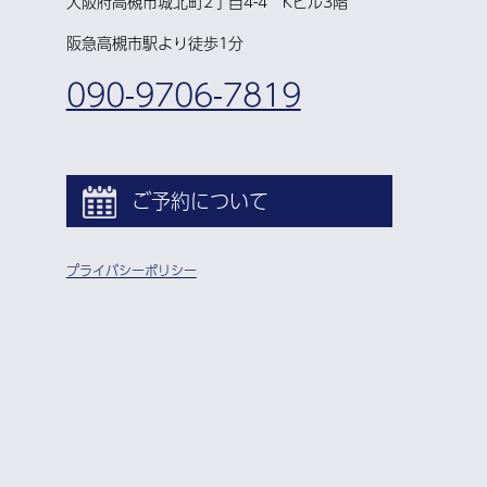
大阪府高槻市城北町2丁目4-4 Kビル3階
阪急高槻市駅より徒歩1分
090-9706-7819
ご予約について
プライバシーポリシー