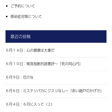
ご予約について
感染症対策について
最近の投稿
６月１４日：心の健康は大事だ
６月１０日：唯我独断的読書評～『死の同心円』
６月９日：厄介な
６月６日：ミステリバカにクスリなし～『赤い鎧戸のかげで』
６月４日：６月に入って（２）