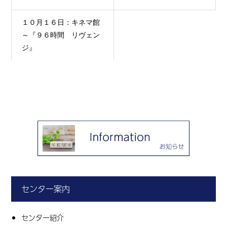
１０月１６日：キネマ館
～『９６時間 リヴェン
ジ』
センター案内
センター紹介