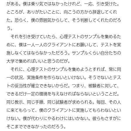
がある。僕は乗り気ではなかったけれど、一応、引き受けた。
ところが、ありがたいことに、向こうの方から辞退してくれ
た。恐らく、僕の雰囲気からして、そう判断してくれたのだろ
う。
それを引き受けていたら、心理テストのサンプルを集めるた
めに、僕は一人一人のクライアントにお願いして、テストを実
施しなくてはならなかっただろう。サンプルくらい自分たちの
大学で集めればいいと思うのだが。
それに、心理テストのサンプルを集めようとすれば、常に同
一の状況、実施条件を作らないといけない。そうでないとテス
トの妥当性が確立できないからだ。つまり、被験者に対して、
できるだけ一定の環境を与えなければならないということだ。
同じ教示、同じ手順、同じ試験者が求められる。毎回、その人
に来てもらって、僕のクライアントに実施してもらわないとい
けない。僕が代わりにやるわけにはいかない。彼らもさすがに
そこまでできなかったのだろう。