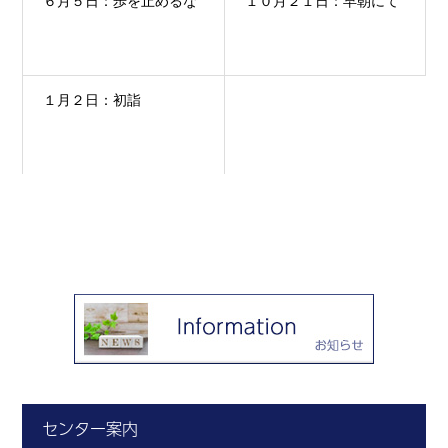
６月５日：歩を止めるな
１０月２１日：早朝にて
１月２日：初詣
センター案内