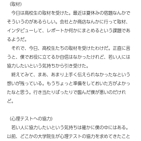
（取材）
今日は高校生の取材を受けた。最近は夏休みの宿題なんかで
そういうのがあるらしい。会社とか商店なんかに行って取材、
インタビューして、レポートか何かにまとめるという課題であ
るようだ。
それで、今日、高校生たちの取材を受けたわけだ。正直に言
うと、僕でお役に立てるか自信はなかったけれど、若い人には
協力したいという気持ちから引き受けた。
終えてみて、まあ、あまり上手く伝えられなかったなという
想いが残っている。もうちょっと準備をしておいた方がよかっ
たなと思う。行き当たりばったりで臨んだ僕が悪いのだけれ
ど。
（心理テストへの協力）
若い人に協力したいという気持ちは確かに僕の中にはある。
以前、どこかの大学院生が心理テストの協力を求めてきたこと