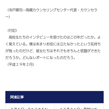
（寺戸順司―高槻カウンセリングセンター代表・カウンセラ
ー）
（付記）
高校生たちのインタビューを受けたのはこの年だったか。よ
く覚えている。僕はあまりお役には立たなかったという気持ち
が残ったのだけど、彼女たちはそれでもきちんと宿題ができた
だろうか。どんなレポートになったのだろう。
（平成２９年２月）
関連記事