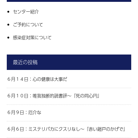
センター紹介
ご予約について
感染症対策について
最近の投稿
６月１４日：心の健康は大事だ
６月１０日：唯我独断的読書評～『死の同心円』
６月９日：厄介な
６月６日：ミステリバカにクスリなし～『赤い鎧戸のかげで』