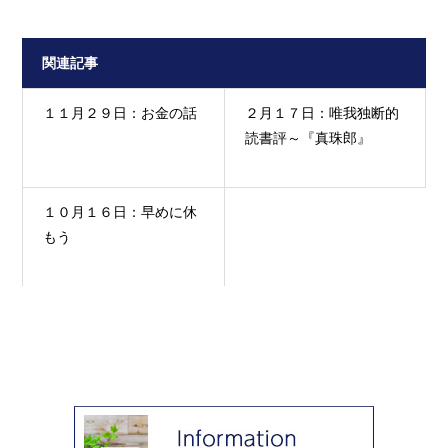
関連記事
１１月２９日：お金の話
２月１７日：唯我独断的
読書評～『真珠郎』
１０月１６日：早めに休
もう