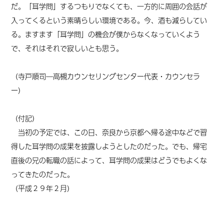
だ。「耳学問」するつもりでなくても、一方的に周囲の会話が
入ってくるという素晴らしい環境である。今、酒も減らしてい
る。ますます「耳学問」の機会が僕からなくなっていくよう
で、それはそれで寂しいとも思う。
（寺戸順司―高槻カウンセリングセンター代表・カウンセラ
ー）
（付記）
当初の予定では、この日、奈良から京都へ帰る途中などで習
得した耳学問の成果を披露しようとしたのだった。でも、帰宅
直後の兄の転職の話によって、耳学問の成果はどうでもよくな
ってきたのだった。
（平成２９年２月）