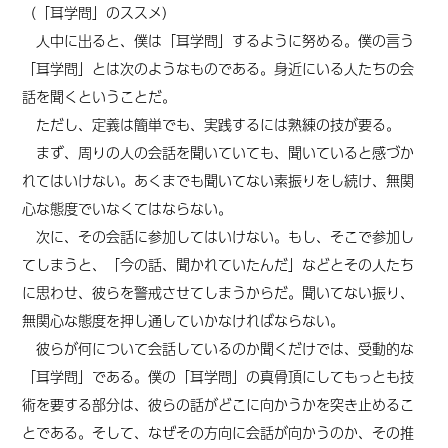
（「耳学問」のススメ）
人中に出ると、僕は「耳学問」するように努める。僕の言う
「耳学問」とは次のようなものである。身近にいる人たちの会
話を聞くということだ。
ただし、定義は簡単でも、実践するには熟練の技が要る。
まず、周りの人の会話を聞いていても、聞いていると感づか
れてはいけない。あくまでも聞いてない素振りをし続け、無関
心な態度でいなくてはならない。
次に、その会話に参加してはいけない。もし、そこで参加し
てしまうと、「今の話、聞かれていたんだ」などとその人たち
に思わせ、彼らを警戒させてしまうからだ。聞いてない振り、
無関心な態度を押し通していかなければならない。
彼らが何について会話しているのか聞くだけでは、受動的な
「耳学問」である。僕の「耳学問」の真骨頂にしてもっとも技
術を要する部分は、彼らの話がどこに向かうかを突き止めるこ
とである。そして、なぜその方向に会話が向かうのか、その推