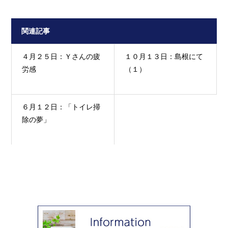
関連記事
４月２５日：Ｙさんの疲
１０月１３日：島根にて
労感
（１）
６月１２日：「トイレ掃
除の夢」