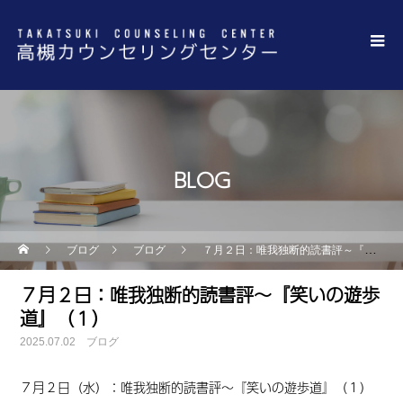
BLOG
ブログ
ブログ
７月２日：唯我独断的読書評～『笑いの遊歩道』（１）
７月２日：唯我独断的読書評～『笑いの遊歩
道』（１）
2025.07.02
ブログ
７月２日
（水）：唯我独断的読書評～『笑いの遊歩道』
（１）