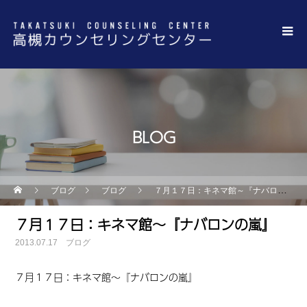
BLOG
ブログ
ブログ
７月１７日：キネマ館～『ナバロンの嵐』
７月１７日：キネマ館～『ナバロンの嵐』
2013.07.17
ブログ
７月１７日
：
キネマ館
～『
ナバロン
の嵐』