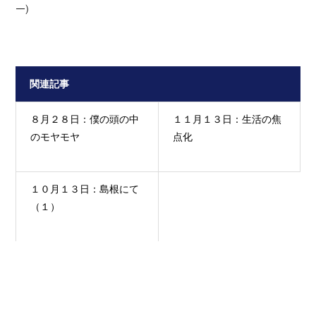
ー
）
関連記事
８月２８日：僕の頭の中
１１月１３日：生活の焦
のモヤモヤ
点化
１０月１３日：島根にて
（１）