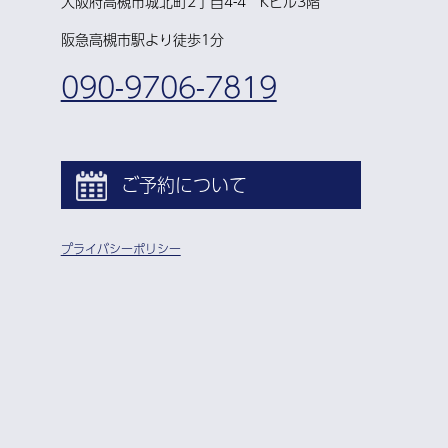
大阪府高槻市城北町2丁目4-4 Kビル3階
阪急高槻市駅より徒歩1分
090-9706-7819
ご予約について
プライバシーポリシー