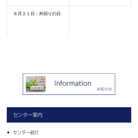
６月２１日：外回りの日
センター案内
センター紹介