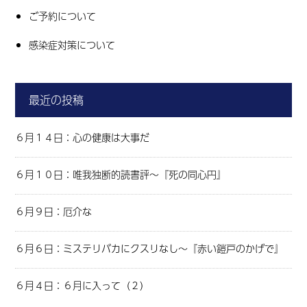
ご予約について
感染症対策について
最近の投稿
６月１４日：心の健康は大事だ
６月１０日：唯我独断的読書評～『死の同心円』
６月９日：厄介な
６月６日：ミステリバカにクスリなし～『赤い鎧戸のかげで』
６月４日：６月に入って（２）