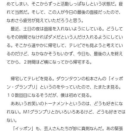
めてしまい、そこからずっと活動しっぱなしという状態だ。疲
れて当然だ。そして、この人が今日の最後の面接だったので、
なおさら疲労が見えていただろうと思う。
最近、土日の夜は面接を入れないようにしている。どうして
もその時間でなければダメだという人だけ入れるようにしてい
る。そこから速やかに帰宅して、テレビでも見ようと考えてい
るのだけど、なかなかそうもいかず、今日も、最後の人を終え
てから、２時間ほど横になってから帰宅する。
帰宅してテレビを見る。ダウンタウンの松本さんの「イッポ
ン・グランプリ」というのをやっていたので、たまたま見る。
１０数回目になるそうだが、僕は初めて見る。
ああいうお笑いのトーナメントというのは、どうも好きにな
れない。M1グランプリとかいろいろあるけど、どうも好きでは
ない。
「イッポン」も、芸人さんたちが妙に真剣なんだ。あの緊張