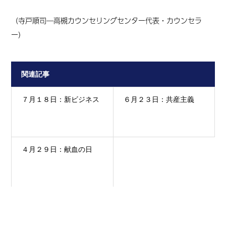
（寺戸順司
―高槻カウンセリングセンター代表・カウンセラ
ー
）
関連記事
７月１８日：新ビジネス
６月２３日：共産主義
４月２９日：献血の日