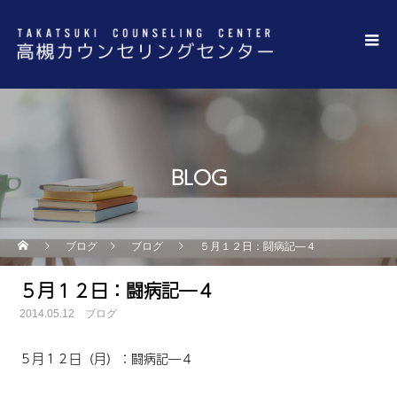
BLOG
ブログ
ブログ
５月１２日：闘病記―４
５月１２日：闘病記―４
2014.05.12
ブログ
５月１２日（月）：闘病記―４