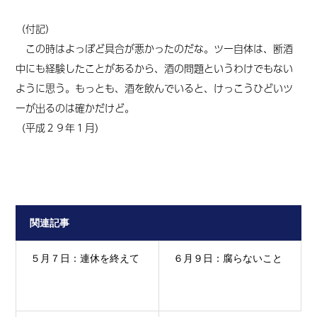
（付記）
この時はよっぽど具合が悪かったのだな。ツー自体は、断酒
中にも経験したことがあるから、酒の問題というわけでもない
ように思う。もっとも、酒を飲んでいると、けっこうひどいツ
ーが出るのは確かだけど。
（平成２９年１月）
関連記事
５月７日：連休を終えて
６月９日：腐らないこと