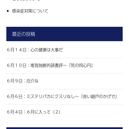
感染症対策について
最近の投稿
６月１４日：心の健康は大事だ
６月１０日：唯我独断的読書評～『死の同心円』
６月９日：厄介な
６月６日：ミステリバカにクスリなし～『赤い鎧戸のかげで』
６月４日：６月に入って（２）