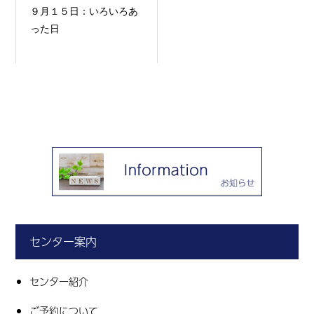
９月１５日：いろいろあ
った日
センター案内
センター紹介
ご予約について