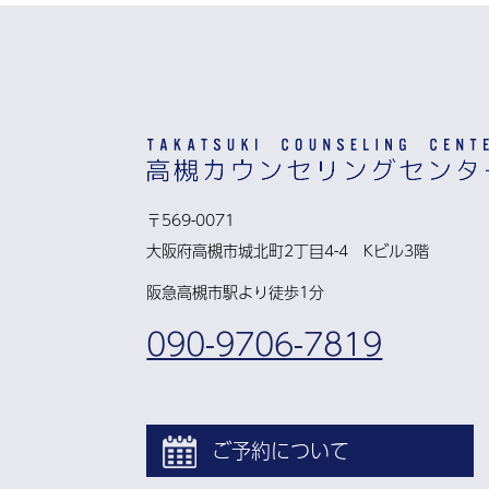
〒569-0071
大阪府高槻市城北町2丁目4-4 Kビル3階
阪急高槻市駅より徒歩1分
090-9706-7819
ご予約について