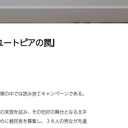
ユートピアの罠』
僕の中では読み捨てキャンペーンである。
の実現を試み、その恰好の舞台となる太平
めに植民者を募集し、３８人の男女が先遣