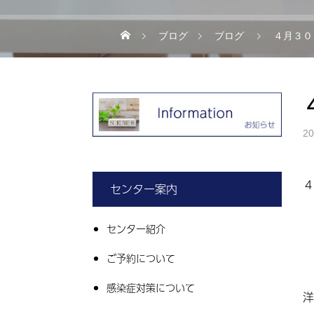
ブログ
ブログ
４月３０
20
４
センター案内
センター紹介
ご予約について
感染症対策について
洋