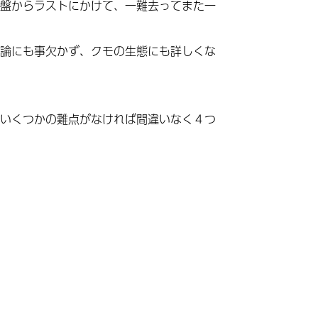
盤からラストにかけて、一難去ってまた一
論にも事欠かず、クモの生態にも詳しくな
いくつかの難点がなければ間違いなく４つ
）