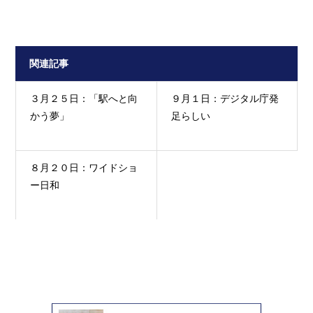
関連記事
３月２５日：「駅へと向
９月１日：デジタル庁発
かう夢」
足らしい
８月２０日：ワイドショ
ー日和