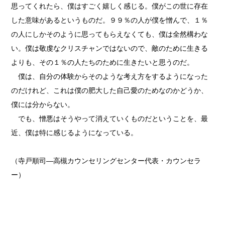
思ってくれたら、僕はすごく嬉しく感じる。僕がこの世に存在
した意味があるというものだ。９９％の人が僕を憎んで、１％
の人にしかそのように思ってもらえなくても、僕は全然構わな
い。僕は敬虔なクリスチャンではないので、敵のために生きる
よりも、その１％の人たちのために生きたいと思うのだ。
僕は、自分の体験からそのような考え方をするようになった
のだけれど、これは僕の肥大した自己愛のためなのかどうか、
僕には分からない。
でも、憎悪はそうやって消えていくものだということを、最
近、僕は特に感じるようになっている。
（寺戸順司
―高槻カウンセリングセンター代表・カウンセラ
ー
）