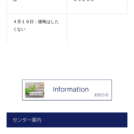
４月１９日：後悔はした
くない
センター案内