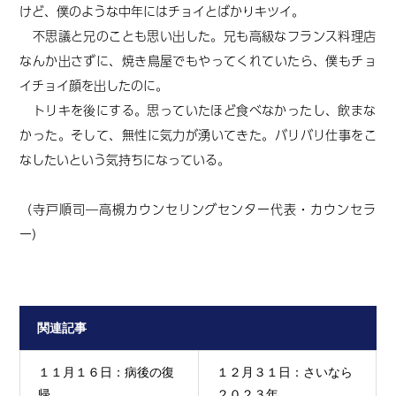
けど、僕のような中年にはチョイとばかりキツイ。
不思議と兄のことも思い出した。兄も高級なフランス料理店
なんか出さずに、焼き鳥屋でもやってくれていたら、僕もチョ
イチョイ顔を出したのに。
トリキを後にする。思っていたほど食べなかったし、飲まな
かった。そして、無性に気力が湧いてきた。バリバリ仕事をこ
なしたいという気持ちになっている。
（寺戸順司―高槻カウンセリングセンター代表・カウンセラ
ー）
関連記事
１１月１６日：病後の復
１２月３１日：さいなら
帰
２０２３年