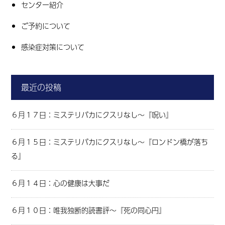
センター紹介
ご予約について
感染症対策について
最近の投稿
６月１７日：ミステリバカにクスリなし～『呪い』
６月１５日：ミステリバカにクスリなし～『ロンドン橋が落ち
る』
６月１４日：心の健康は大事だ
６月１０日：唯我独断的読書評～『死の同心円』