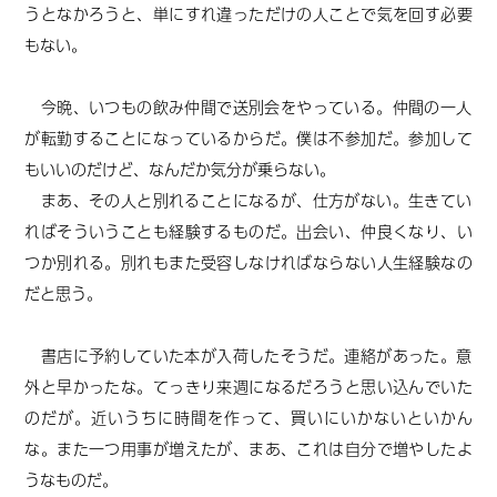
うとなかろうと、単にすれ違っただけの人ことで気を回す必要
もない。
今晩、いつもの飲み仲間で送別会をやっている。仲間の一人
が転勤することになっているからだ。僕は不参加だ。参加して
もいいのだけど、なんだか気分が乗らない。
まあ、その人と別れることになるが、仕方がない。生きてい
ればそういうことも経験するものだ。出会い、仲良くなり、い
つか別れる。別れもまた受容しなければならない人生経験なの
だと思う。
書店に予約していた本が入荷したそうだ。連絡があった。意
外と早かったな。てっきり来週になるだろうと思い込んでいた
のだが。近いうちに時間を作って、買いにいかないといかん
な。また一つ用事が増えたが、まあ、これは自分で増やしたよ
うなものだ。