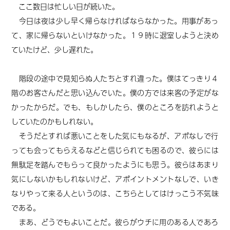
ここ数日は忙しい日が続いた。
今日は夜は少し早く帰らなければならなかった。用事があっ
て、家に帰らないといけなかった。１９時に退室しようと決め
ていたけど、少し遅れた。
階段の途中で見知らぬ人たちとすれ違った。僕はてっきり４
階のお客さんだと思い込んでいた。僕の方では来客の予定がな
かったからだ。でも、もしかしたら、僕のところを訪れようと
していたのかもしれない。
そうだとすれば悪いことをした気にもなるが、アポなしで行
っても会ってもらえるなどと信じられても困るので、彼らには
無駄足を踏んでもらって良かったようにも思う。彼らはあまり
気にしないかもしれないけど、アポイントメントなしで、いき
なりやって来る人というのは、こちらとしてはけっこう不気味
である。
まあ、どうでもよいことだ。彼らがウチに用のある人であろ