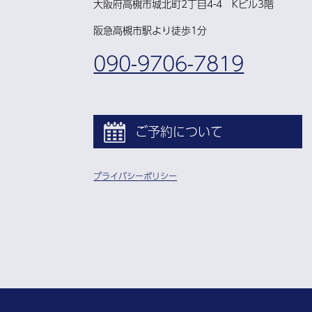
大阪府高槻市城北町2丁目4-4 Kビル3階
阪急高槻市駅より徒歩1分
090-9706-7819
ご予約について
プライバシーポリシー