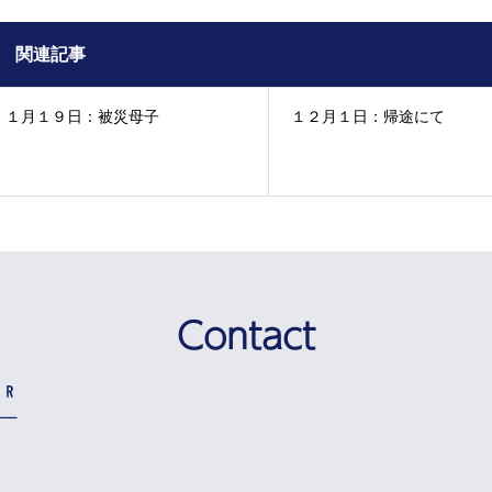
関連記事
１月１９日：被災母子
１２月１日：帰途にて
Contact