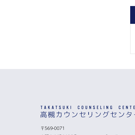
〒569-0071