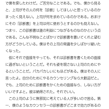
で僕を探したわけだ。ご苦労なことである。でも、僕から見る
と、上司がその人の何を「診断」してほしいと思っているのか
まったく見えない。上司が何を求めているのかである。おまけ
にその「診断書」を上司は何に使おうとするのかも見えない。
つまり、この診断書は誰の利益につながるものなのかという点
である。こんな不明なことばかりで診断書を書いてくれと望む
方がどうかしている。僕はその上司の常識を少しばかり疑いた
くなった。
仮にそれで面接をやっても、それは診断書を書くための面接
に過ぎないということだ。それも姿を現さない上司のためにや
るということだ。バカバカしいにもほどがある。僕はその人に
言ったよ。自分のためにやるカウンセリングなら大歓迎だと。
でも、上司のために診断書をかくための面接なら、しない方が
いいですよと。彼は納得された。それでいい。
この上司のように無邪気に考えている人が多いので困る。第
一、僕のようなカウンセラーの診断書がどこまで効力があるの