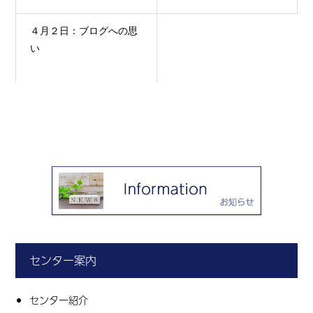
４月２日：ブログへの思
い
センター案内
センター紹介