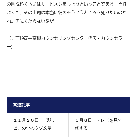
の解説料くらいはサービスしましょうということである。それ
よりも、その上司は本当に彼のそういうところを知りたいのか
ね。実にくだらない話だ。
（寺戸順司
―高槻カウンセリングセンター代表・カウンセラ
ー
）
関連記事
１１月２０日：「駅ナ
６月８日：テレビを見て
ビ」の中のウゾ文章
終える