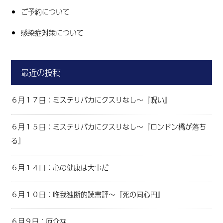
ご予約について
感染症対策について
最近の投稿
６月１７日：ミステリバカにクスリなし～『呪い』
６月１５日：ミステリバカにクスリなし～『ロンドン橋が落ち
る』
６月１４日：心の健康は大事だ
６月１０日：唯我独断的読書評～『死の同心円』
６月９日：厄介な