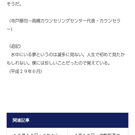
そうだ。
（寺戸順司―高槻カウンセリングセンター代表・カウンセラ
ー）
（追記）
水中にいる夢というのは滅多に見ない。人生で初めて見たか
もしれない。僕には珍しいことだったので覚えている。
（平成２９年６月）
関連記事