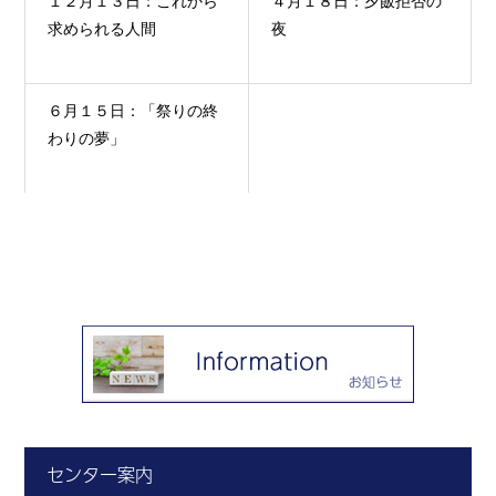
１２月１３日：これから
４月１８日：夕飯拒否の
求められる人間
夜
６月１５日：「祭りの終
わりの夢」
センター案内