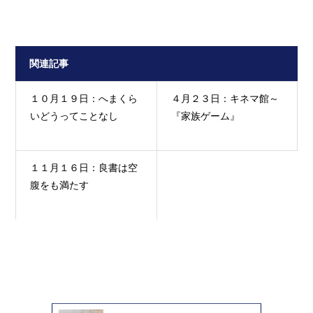
関連記事
１０月１９日：へまくら
４月２３日：キネマ館～
いどうってことなし
『家族ゲーム』
１１月１６日：良書は空
腹をも満たす