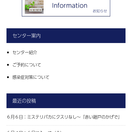
センター案内
センター紹介
ご予約について
感染症対策について
最近の投稿
６月６日：ミステリバカにクスリなし～『赤い鎧戸のかげで』