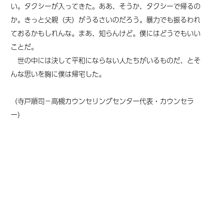
い。タクシーが入ってきた。ああ、そうか、タクシーで帰るの
か。きっと父親（夫）がうるさいのだろう。暴力でも振るわれ
ておるかもしれんな。まあ、知らんけど。僕にはどうでもいい
ことだ。
世の中には決して平和にならない人たちがいるものだ、
と
そ
んな思いを胸に僕は帰宅した
。
（寺戸順司－高槻カウンセリングセンター代表・カウンセラ
ー）