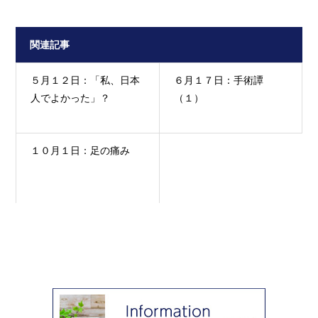
関連記事
５月１２日：「私、日本
６月１７日：手術譚
人でよかった」？
（１）
１０月１日：足の痛み