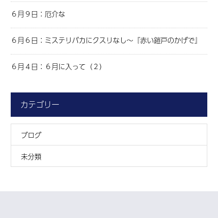
６月９日：厄介な
６月６日：ミステリバカにクスリなし～『赤い鎧戸のかげで』
６月４日：６月に入って（２）
カテゴリー
ブログ
未分類