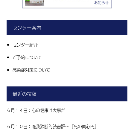
センター案内
センター紹介
ご予約について
感染症対策について
最近の投稿
６月１４日：心の健康は大事だ
６月１０日：唯我独断的読書評～『死の同心円』