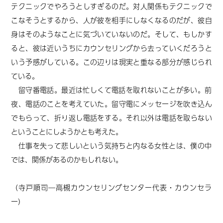
テクニックでやろうとしすぎるのだ。対人関係もテクニックで
こなそうとするから、人が彼を相手にしなくなるのだが、彼自
身はそのようなことに気づいていないのだ。そして、もしかす
ると、彼は近いうちにカウンセリングから去っていくだろうと
いう予感がしている。この辺りは現実と重なる部分が感じられ
ている。
留守番電話。最近は忙しくて電話を取れないことが多い。前
夜、電話のことを考えていた。留守電にメッセージを吹き込ん
でもらって、折り返し電話をする。それ以外は電話を取らない
ということにしようかとも考えた。
仕事を失って悲しいという気持ちと内なる女性とは、僕の中
では、関係があるのかもしれない。
（寺戸順司―高槻カウンセリングセンター代表・カウンセラ
ー）