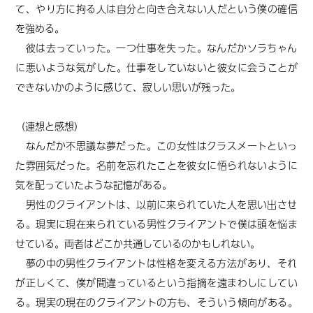
て、やり方に拘る人は自分と向き合えない人だという僕の確信
を強める。
彼は去っていった。一つ仕事を失った。なんだかソラちゃん
に悪いような気がした。仕事をしていないと彼女に会うことが
できないかのように感じて、寂しい思いが残った。
（連想と感想）
なんだか不思議な夢だった。この女性はクラスメートといっ
た雰囲気だった。名前を忘れたことを彼女に悟られないように
気を配っていたような記憶がある。
男性のクライアントは、以前に来られていた人を思い出させ
る。現実に現在来られている男性クライアントで僕は頭を悩ま
せている。両者はどこか共通しているのかもしれない。
夢の中の男性クライアントは性格を変える方法があり、それ
が正しくて、僕が間違っているという指摘を遠まわしにしてい
る。現実の現在のクライアントの方も、そういう傾向がある。