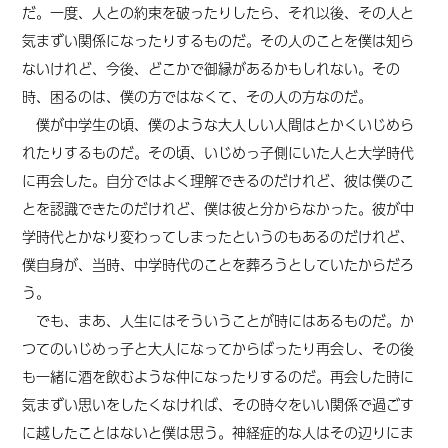
だ。一度、人との約束を破ったりしたら、それ以後、その人と
気まずい関係になったりするものだ。その人のことを僕は知ら
ないけれど、今後、どこかで御縁があるかもしれない。その
時、困るのは、僕の方ではなくて、その人の方なのだ。
僕が中学生の頃、僕のような大人しい人間はとかくいじめら
れたりするものだ。その頃、いじめっ子側にいた人と大学時代
に再会した。自分ではよく理解できるのだけれど、彼は僕のこ
とを認識できたのだけれど、僕は彼と分からなかった。彼が中
学時代とかなり変わってしまったというのもあるのだけれど、
僕自身が、当時、中学時代のことを葬ろうとしていたからだろ
う。
でも、まあ、人生にはそういうことが時にはあるものだ。か
つてのいじめっ子と大人になってからばったり再会し、その後
も一緒に酒を飲むような仲になったりするのだ。再会した時に
気まずい思いをしたくなければ、その時々をいい関係で過ごす
に越したことはないと僕は思う。神経症的な人はその辺りにま