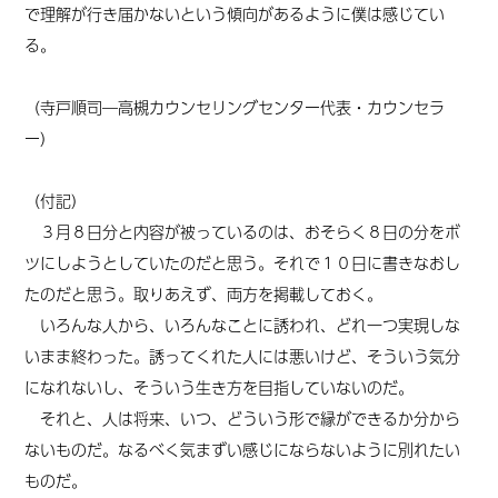
で理解が行き届かないという傾向があるように僕は感じてい
る。
（寺戸順司―高槻カウンセリングセンター代表・カウンセラ
ー）
（付記）
３月８日分と内容が被っているのは、おそらく８日の分をボ
ツにしようとしていたのだと思う。それで１０日に書きなおし
たのだと思う。取りあえず、両方を掲載しておく。
いろんな人から、いろんなことに誘われ、どれ一つ実現しな
いまま終わった。誘ってくれた人には悪いけど、そういう気分
になれないし、そういう生き方を目指していないのだ。
それと、人は将来、いつ、どういう形で縁ができるか分から
ないものだ。なるべく気まずい感じにならないように別れたい
ものだ。