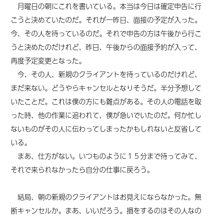
月曜日の朝にこれを書いている。本当は今日は確定申告に行
こうと決めていたのだ。それが一昨日、面接の予定が入った。
今、その人を待っているのだ。それで申告の方は午後から行こ
うと決めたのだけれど、昨日、午後からの面接予約が入って、
再度予定変更となった。
今、その人、新規のクライアントを待っているのだけれど、
まだ来ない。どうやらキャンセルとなりそうだ。半分予想して
いたことだ。これは僕の方にも難点がある。その人の電話を取
った時、他の作業に追われて、僕が急いでいたのだ。何か忙し
ないものがその人に伝わってしまったかもしれないと反省して
いる。
まあ、仕方がない。いつものように１５分まで待ってみて、
それで来られなかったら自分の仕事に戻ろう。
結局、朝の新規のクライアントはお見えにならなかった。無
断キャンセルか。まあ、いいだろう。損をするのはその人なの