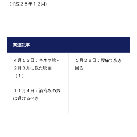
（平成２８年１２月）
関連記事
４月１３日：キネマ館～
１月２６日：腰痛で歩き
２月３月に観た映画
回る
（１）
１１月４日：酒呑みの男
は避けるべき