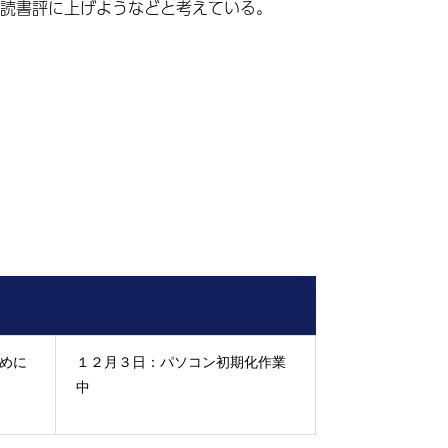
読書評に上げようなどと考えている。
ために
１２月３日：パソコン初期化作業
中