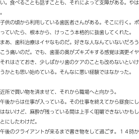
い。食べることも話すことも、それによって支障がある。やは
。
子供の頃から利用している歯医者さんがある。そこに行く。ポ
っていたら、根本から、けっこう本格的に抜歯してくれた。
まあ、歯科治療はイヤなものだ。好きな人なんていないだろう
こう痛いのだ。でも、歯茎の奥がズキズキする感覚は満更イヤ
それはさておき、少しばかり歯のケアのことも改めないといけ
うかとも思い始めている。そんなに悪い経験ではなかった。
近所で買い物を済ませて、それから職場へと向かう。
午後からは仕事が入っている。その仕事を終えてから昼食にし
はないけど、麻酔が残っている間は上手く咀嚼できないかもし
とにしたわけだ。
午後のクライアントが来るまで書き物をして過ごす。１４時か