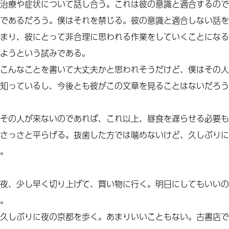
治療や症状について話し合う。これは彼の意識と適合するので
であるだろう。僕はそれを禁じる。彼の意識と適合しない話を
まり、彼にとって非合理に思われる作業をしていくことになる
ようという試みである。
こんなことを書いて大丈夫かと思われそうだけど、僕はその人
知っているし、今後とも彼がこの文章を見ることはないだろう
その人が来ないのであれば、これ以上、昼食を遅らせる必要も
さっさと平らげる。抜歯した方では噛めないけど、久しぶりに
。
夜、少し早く切り上げて、買い物に行く。明日にしてもいいの
。
久しぶりに夜の京都を歩く。あまりいいこともない。古書店で