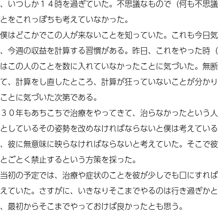
、いつしか１４時を過ぎていた。不思議なもので（何も不思議
とをこれっぽちも考えていなかった。
僕はどこかでこの人が来ないことを知っていた。これも今日気
、今週の収益を計算する習慣がある。昨日、これをやった時（
はこの人のことを数に入れていなかったことに気づいた。無断
て、計算をし直したところ、計算が狂っていないことが分かり
ことに気づいた次第である。
３０年もあちこちで治療をやってきて、治らなかったという人
としているその姿勢を改めなければならないと僕は考えている
、彼に無意味に映らなければならないと考えていた。そこで彼
とごとく禁止するという方策を採った。
当初の予定では、治療や症状のことを彼が少しでも口にすれば
えていた。さすがに、いきなりそこまでやるのは行き過ぎかと
、最初からそこまでやっておけば良かったとも思う。