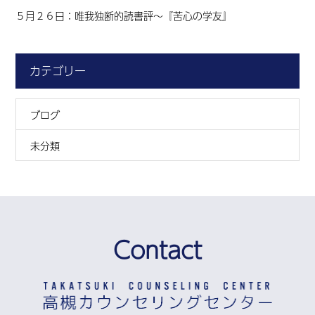
５月２６日：唯我独断的読書評～『苦心の学友』
カテゴリー
ブログ
未分類
Contact