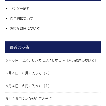
センター紹介
ご予約について
感染症対策について
最近の投稿
６月６日：ミステリバカにクスリなし～『赤い鎧戸のかげで』
６月４日：６月に入って（２）
６月４日：６月に入って（１）
５月２８日：たかがAIごときに