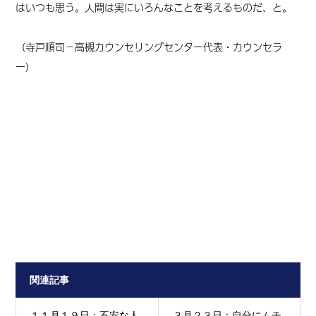
はいつも思う。人間は実にいろんなことを考えるものだ、と。
（寺戸順司－高槻カウンセリングセンター代表・カウンセラ
ー）
関連記事
１１月１９日：不安な人
３月２３日：自分にムチ