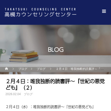
BLOG
ブログ
ブログ
２月４日：唯我独断的読書評～『世紀の悪党ども』（２）
２月４日：唯我独断的読書評～『世紀の悪党
ども』（２）
2026.02.04
ブログ
２月４日（水）：唯我独断的読書評～『世紀の悪党ども』