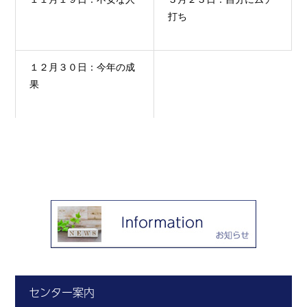
打ち
１２月３０日：今年の成
果
センター案内