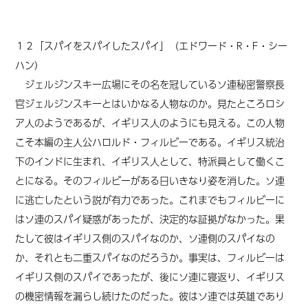
１２「スパイをスパイしたスパイ」（エドワード・R・F・シー
ハン）
ジェルジンスキー広場にその名を冠しているソ連秘密警察長
官ジェルジンスキーとはいかなる人物なのか。見たところロシ
ア人のようであるが、イギリス人のようにも見える。この人物
こそ本編の主人公ハロルド・フィルビーである。イギリス統治
下のインドに生まれ、イギリス人として、特派員として働くこ
とになる。そのフィルビーがある日いきなり姿を消した。ソ連
に逃亡したという説が有力であった。これまでもフィルビーに
はソ連のスパイ疑惑があったが、決定的な証拠がなかった。果
たして彼はイギリス側のスパイなのか、ソ連側のスパイなの
か、それとも二重スパイなのだろうか。事実は、フィルビーは
イギリス側のスパイであったが、後にソ連に寝返り、イギリス
の機密情報を漏らし続けたのだった。彼はソ連では英雄であり