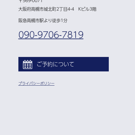
〒569-0071
大阪府高槻市城北町2丁目4-4 Kビル3階
阪急高槻市駅より徒歩1分
090-9706-7819
ご予約について
プライバシーポリシー