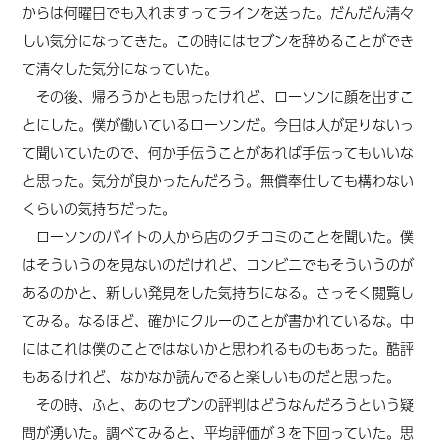
からは何曜日でも入れますってラインを送った。だんだん清々
しい気分になってきた。この時にはセブンを辞めることができ
て清々した気分になっていた。
その後、帰ろうかとも思ったけれど、ローソンに顔を出すこ
とにした。僕が働いているローソンだ。今日は人が足りないっ
て聞いていたので、何か手伝うことがあれば手伝ってもいいな
と思った。気分が良かったんだろう。無償奉仕しても構わない
くらいの気持ちだった。
ローソンのバイトの人から店のクチコミのことを聞いた。僕
はそういうのを見ないのだけれど、コンビニでもそういうのが
あるのかと、新しい発見をした気持ちになる。さっそく閲覧し
てみる。なるほど、確かにクルーのことが書かれているな。中
にはこれは僕のことではないかと思われるものもあった。酷評
もあるけれど、なかなか読んでると楽しいものだと思った。
その時、ふと、あのセブンの評判はどうなんだろうと
いう
疑
問が湧いた。調べてみると、平均評価が３を下回っていた。思