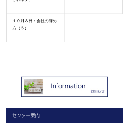
１０月８日：会社の辞め
方（５）
センター案内