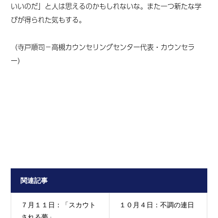
いいのだ」と人は思えるのかもしれないな。また一つ新たな学
びが得られた気もする。
（寺戸順司－高槻カウンセリングセンター代表・カウンセラ
ー）
関連記事
７月１１日：「スカウト
１０月４日：不調の連日
される夢」