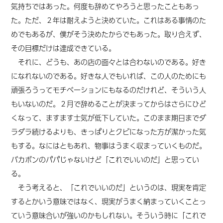
気持ちではあった。何度も辞めてやろうと思ったこともあっ
た。ただ、２年は耐えようと決めていた。これはある事情のた
めでもあるが、僕がそう決めたからでもあった。取り合えず、
その目標だけは達成できている。
それに、どうも、あの店の面々とは合わないのである。好き
になれないのである。好きな人でもいれば、この人のためにも
頑張ろうってモチベーションにもなるのだけれど、そういう人
もいないのだ。２月で辞めることが決まってからはさらにひど
くなって、ますます士気が低下していた。このまま期日までダ
ラダラ続けるよりも、きっぱりとクビになった方が潔かった気
もする。なにはともあれ、物事はうまく収まっていくものだ。
バカボンのパパじゃないけど「これでいいのだ」と思ってい
る。
そう考えると、「これでいいのだ」というのは、現実を肯定
するとかいう意味ではなく、現実がうまく納まっていくことっ
ていう意味合いが強いのかもしれない。そういう時に「これで