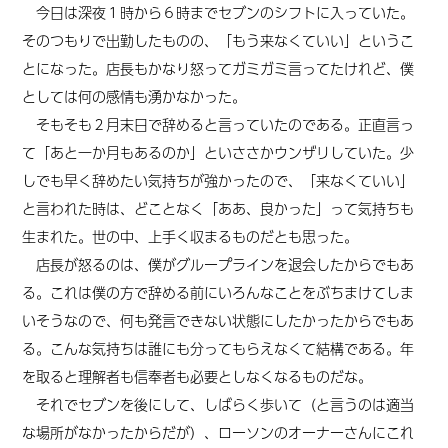
今日は深夜１時から６時までセブンのシフトに入っていた。
そのつもりで出勤したものの、「もう来なくていい」というこ
とになった。店長もかなり怒ってガミガミ言ってたけれど、僕
としては何の感情も湧かなかった。
そもそも２月末日で辞めると言っていたのである。正直言っ
て「あと一か月もあるのか」といささかウンザリしていた。少
しでも早く辞めたい気持ちが強かったので、「来なくていい」
と言われた時は、どことなく「ああ、良かった」って気持ちも
生まれた。世の中、上手く収まるものだとも思った。
店長が怒るのは、僕がグループラインを退会したからでもあ
る。これは僕の方で辞める前にいろんなことをぶちまけてしま
いそうなので、何も発言できない状態にしたかったからでもあ
る。こんな気持ちは誰にも分ってもらえなくて結構である。年
を取ると理解者も信奉者も必要としなくなるものだな。
それでセブンを後にして、しばらく歩いて（と言うのは適当
な場所がなかったからだが）、ローソンのオーナーさんにこれ