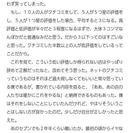
わず笑ってしまった。
もし、１０人の人がクチコミをして、５人が５つ星の評価を
し、５人が１つ星の評価をした場合、平均すると３になる。高
評価と低評価が半々だと３程度になるはずで、大体３コンマな
んぼかだと普通なみだと思う。だから３以下ってのはすごいな
と思った。クチコミした半数以上の人が低評価をしているって
ことだから。
これを見て、こういう低い評価しか得られない店はやっぱり
辞めて正解だったなと、改めてそう思った。ネットのクチコミ
っていうものはそれほど過大視しなくてもいいと常々思ってい
る僕であるが、書かれている内容を見ると、「ああ、あの店の
人たちは確かにこれをやるな」と納得できるものもあった。僕
はそれをしないことにしていたんだけれど、やはりそういうこ
とはしない方が良かったのだ。少しだけ自分が正しかったと思
えた。
あのセブンでも２年半くらい働いたか。最初の頃からイヤな