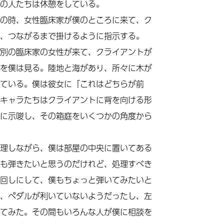
の人たちは休憩をしている。
の時、女性臨床家が僕のところに来て、ク
、つながるまで掛けるように指示する。
別の臨床家の女性が来て、クライアントが
を僕は見る。陸地と海があり、所々に木が
ている。僕は彼女に「これはどちらが前
キャラたちはクライアントに背を向ける形
に示唆し、その箱庭をいくつかの角度から
理しながら、僕は部屋の中央に置いてある
も弾きたいと思うのだけれど、処理すべき
回しにして、僕もちょっと弾いてみたいと
、ペダルが利いていないようだったし、左
てみた。その間もいろんな人が僕に相談を