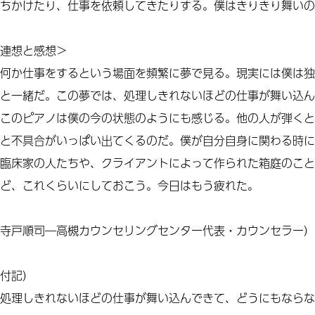
ちかけたり、仕事を依頼してきたりする。僕はきりきり舞いの
連想と感想＞
何か仕事をするという場面を頻繁に夢で見る。現実には僕は独
と一緒だ。この夢では、処理しきれないほどの仕事が舞い込ん
このピアノは僕の今の状態のようにも感じる。他の人が弾くと
と不具合がいっぱい出てくるのだ。僕が自分自身に関わる時に
臨床家の人たちや、クライアントによって作られた箱庭のこと
ど、これくらいにしておこう。今日はもう疲れた。
寺戸順司―高槻カウンセリングセンター代表・カウンセラー）
付記）
処理しきれないほどの仕事が舞い込んできて、どうにもならな