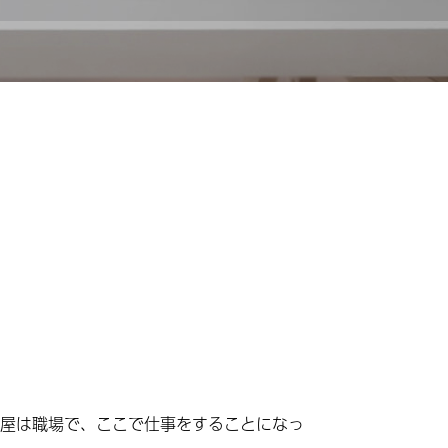
」
屋は職場で、ここで仕事をすることになっ