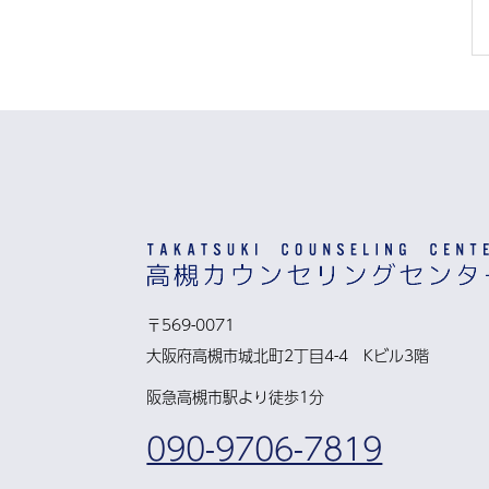
〒569-0071
大阪府高槻市城北町2丁目4-4 Kビル3階
阪急高槻市駅より徒歩1分
090-9706-7819