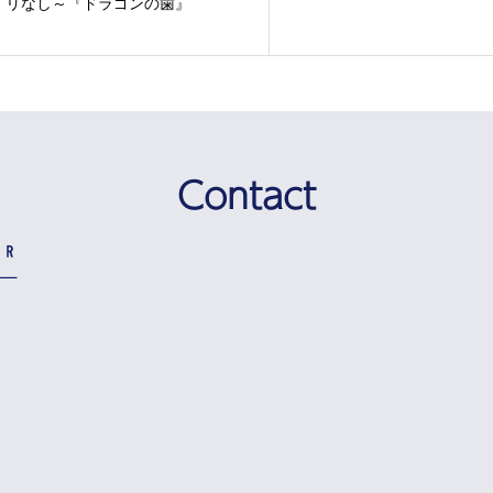
リなし～『ドラゴンの歯』
Contact