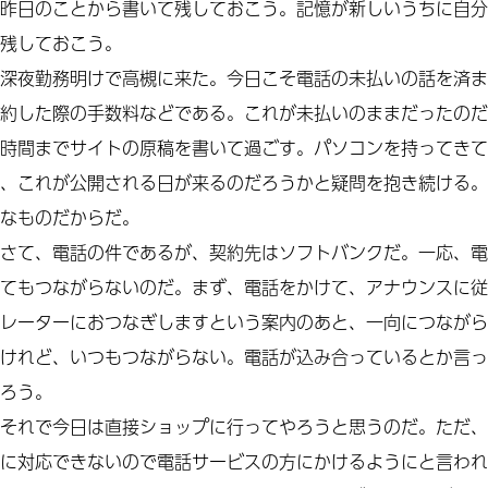
昨日のことから書いて残しておこう。記憶が新しいうちに自分
残しておこう。
深夜勤務明けで高槻に来た。今日こそ電話の未払いの話を済ま
約した際の手数料などである。これが未払いのままだったのだ
時間までサイトの原稿を書いて過ごす。パソコンを持ってきて
、これが公開される日が来るのだろうかと疑問を抱き続ける。
なものだからだ。
さて、電話の件であるが、契約先はソフトバンクだ。一応、電
てもつながらないのだ。まず、電話をかけて、アナウンスに従
レーターにおつなぎしますという案内のあと、一向につながら
けれど、いつもつながらない。電話が込み合っているとか言っ
ろう。
それで今日は直接ショップに行ってやろうと思うのだ。ただ、
に対応できないので電話サービスの方にかけるようにと言われ