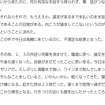
いから来たのに、何か有効な手段すら得られず、電 話がつな
。
それならそれで、もうええわ。請求が来るまで未払いのまま放
であることの自覚がある。向こうが請求してこないというのが
ということに決めた。
この件で今日は高槻に来ているのに、不満足な結果となった。
その他、２，３の外回り用事を済ませて、職場に戻り、論文を
午後も遅くなった。お昼がまだだったことに思い至る。今日は
ゼリアだ。久しぶりに満腹まで食い、ワインまで飲んでしまっ
そんなことをしていると、いかんいかん、眠くなってきた。寝
け横になる。起きた時は２３時だった。遅くまで居残り過ぎだ
こから帰宅となる。行きつけの店にも顔を出したかったところ