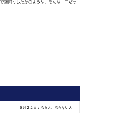
で空回りしたかのような、そんな一日だっ
５月２２日：治る人、治らない人