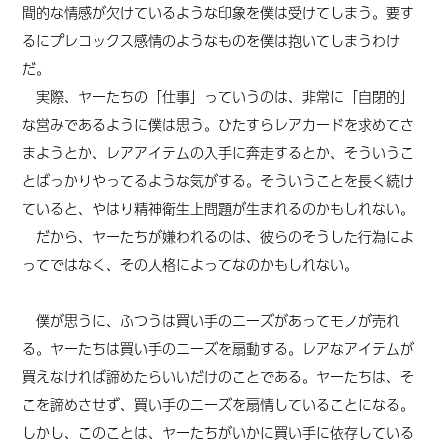
間的な情感が欠けているような印象を僕は受けてしまう。要す
るにプレコックス感情のようなものを僕は抱いてしまうわけ
だ。
実際、ヤーたちの「仕事」っていうのは、非常に「自閉的」
な営みであるように僕は思う。ひたすらレアカードを求めてさ
まようとか、レアアイテムの入手に奔走するとか、そういうこ
とばっかりやってるような気がする。そういうことを長く続け
ていると、やはり精神衛生上問題が生まれるのかもしれない。
だから、ヤーたちが嫌われるのは、彼らのそうした行為によ
ってではなく、その人格によってなのかもしれない。
僕が思うに、ふつうは買い手のニーズがあってモノが売れ
る。ヤーたちは買い手のニーズを扇動する。レアなアイテムが
買えなければ諦めたらいいだけのことである。ヤーたちは、そ
こを諦めさせず、買い手のニーズを扇情していることになる。
しかし、このことは、ヤーたちがいかに買い手に依存している