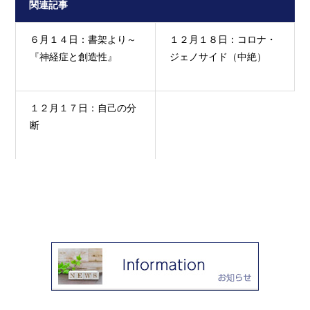
関連記事
６月１４日：書架より～
１２月１８日：コロナ・
『神経症と創造性』
ジェノサイド（中絶）
１２月１７日：自己の分
断