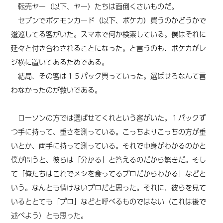
転売ヤー（以下、ヤー）たちは面倒くさいものだ。
セブンでポケモンカード（以下、ポケカ）買うのかどうかで
逡巡してる客がいた。スマホで何か検索している。僕はそれに
延々と付き合わされることになった。と言うのも、ポケカがレ
ジ横に置いてあるためである。
結局、その客は１５パック買っていった。選ばせろなんて言
わなかったのが救いである。
ローソンの方では選ばせてくれという客がいた。１パックず
つ手に持って、重さを測っている。こっちよりこっちの方が重
いとか、両手に持って測っている。それで中身がわかるのかと
僕が問うと、彼らは「分かる」と答えるのだから驚きだ。そし
て「俺たちはこれでメシを食ってるプロだからわかる」などと
いう。なんとも情けないプロだと思った。それに、彼らを見て
いるととても「プロ」などと呼べるものではない（これは後で
述べよう）とも思った。