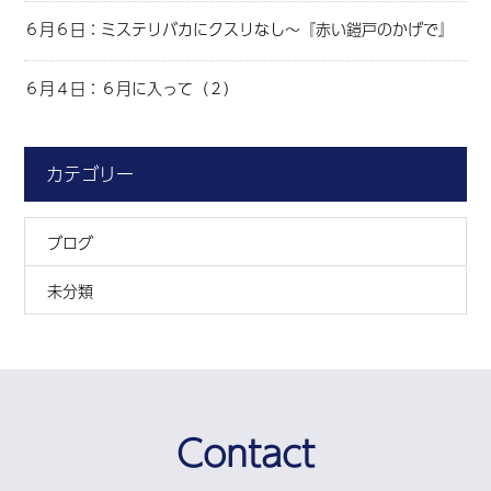
６月６日：ミステリバカにクスリなし～『赤い鎧戸のかげで』
６月４日：６月に入って（２）
カテゴリー
ブログ
未分類
Contact