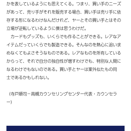
かを表しているようにも思えてくる。つまり、買い手のニーズ
があって、売り手がそれを販売する場合、買い手は売り手に依
存する形になるわけなんだけれど、ヤーとその買い手とはその
立場が逆転しているように僕は思うわけだ。
カードもグッズも、いくらでも作ることができる。レアなア
イテムだっていくらでも製造できる。そんなのを熱心に追い求
めなくてもよさそうなものである。レアなものを所有している
からって、それで自分の独自性が増すわけでも、特別な人間に
なるわけでもないのである。買い手とヤーは案外似たもの
同
士
であるかもしれない。
（寺戸順司－高槻カウンセリングセンター代表・カウンセラ
ー
）