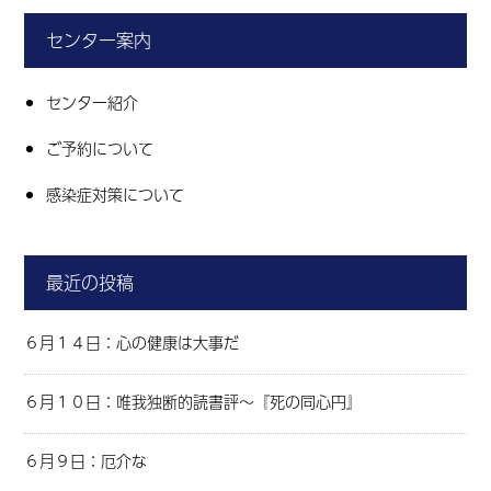
センター案内
センター紹介
ご予約について
感染症対策について
最近の投稿
６月１４日：心の健康は大事だ
６月１０日：唯我独断的読書評～『死の同心円』
６月９日：厄介な