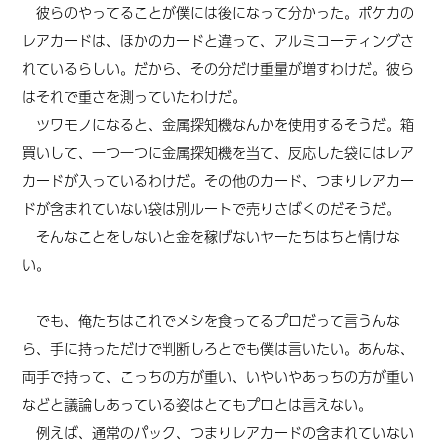
彼らのやってることが僕には後になって分かった。ポケカの
レアカードは、ほかのカードと違って、アルミコーティングさ
れているらしい。だから、その分だけ重量が増すわけだ。彼ら
はそれで重さを測っていたわけだ。
ツワモノになると、金属探知機なんかを使用するそうだ。箱
買いして、一つ一つに金属探知機を当て、反応した袋にはレア
カードが入っているわけだ。その他のカード、つまりレアカー
ドが含まれていない袋は別ルートで売りさばくのだそうだ。
そんなことをしないと金を稼げないヤーたちはちと情けな
い。
でも、俺たちはこれでメシを食ってるプロだって言うんな
ら、手に持っただけで判断しろとでも僕は言いたい。あんな、
両手で持って、こっちの方が重い、いやいやあっちの方が重い
などと議論しあっている姿はとてもプロとは言えない。
例えば、通常のパック、つまりレアカードの含まれていない