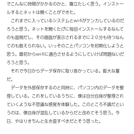
でこんなに時間がかかるのかと、腹立たしく思う。インストー
ルするとネットは開くことができた。
これまでに入っているシステムとwi-fiがケンカしているのだ
ろうと思う。ネットを開くたびに毎回インストールするなんて
のも面倒だし、その画面が表示されるまでに２０分も待つなん
てのも耐えられない。いっそのことパソコンを初期化しようと
思う。最初からwi-fiに適合させるようにしていけば問題ないだ
ろうと思う。
それで今日からデータ保存に取り掛かっている。膨大な量
だ。
データを外部保存するのと同時に、パソコン内のデータを整
理している。これをしているうちに、僕は自分自身が整理され
ていくような不思議な感覚を体験した。このところ不調だとい
うのは、僕自身が混乱しているからだと改めてそう思う。今
日、やはりきちんと生き直すべきだとそう思った。