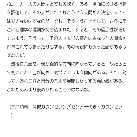
ね。一人一人の人間はとても奥深く、ある一場面における行動
を評価して、その人がこれこれこういう人間だと決定すること
はできないはずなのだ。でも、そういうことをして、さらにそ
こに心理学の理論が持ち込まれたりすると、その信憑性が増し
てしまう。そうして、その人は本当の姿とは異なった人間像を
付与されてしまったりもする。あの母親にも違った顔があるは
ずなのだ。
最後に余談を。僕が躁的な方向に向かっていると、やたらと
外側のことに目が向き、気づいてしまう傾向がある。それに対
して、あれこれと自分の考えを展開したりする悪い癖がある。
これもあんまり褒められることではないな。
（寺戸順司
―高槻カウンセリングセンター代表・カウンセラ
ー
）