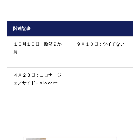
関連記事
１０月１０日：断酒９か
９月１０日：ツイてない
月
４月２３日：コロナ・ジ
ェノサイド～a la carte