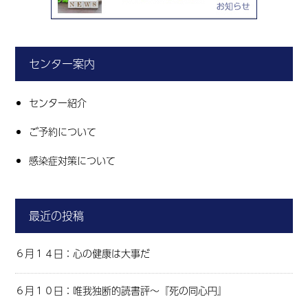
センター案内
センター紹介
ご予約について
感染症対策について
最近の投稿
６月１４日：心の健康は大事だ
６月１０日：唯我独断的読書評～『死の同心円』