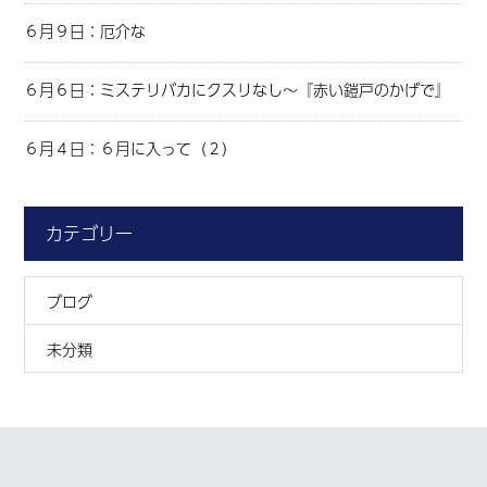
６月９日：厄介な
６月６日：ミステリバカにクスリなし～『赤い鎧戸のかげで』
６月４日：６月に入って（２）
カテゴリー
ブログ
未分類