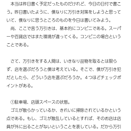
本当は昨日書く予定だったものだけれど、今日の日付で書こ
う。昨日書いたように、僕なりに万引き対策をしようと思って
いて、僕なりに思うところのものを今日は書いてみよう。
尚、ここで言う万引きは、基本的にコンビニである。スーパ
ーや百貨店ではまた環境が違ってくる。コンビニの場合という
ことである。
さて、万引きをする人間は、いきなり
品物を
取るとは限ら
ず、店を選ぶだろうと僕は考えている。そこで、僕が万引き犯
だとしたら、どういう店を選ぶだろうか。４つほどチェックポ
イントがある。
①駐車場、店頭スペースの状態。
ゴミが散らかっているか、きれいに掃除されているかという
点である。もし、ゴミが散乱しているとすれば、そのお店は店
員が外に出ることがないということを表している。
だから
万引