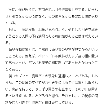
次に、僕が思うに、万引き犯は「予行演習」をする。いきな
り万引きをするのではなく、その練習をするものだと僕は信じ
ている。
もし、「商品移動」現象が見られたら、それは万引きを試み
ようとする人間の予行演習である可能性があると僕は考えてい
る。
商品移動現象とは、全然違う売り場の品物が見つかるという
ことである。例えば、ペットボトル飲料がカップ麺の棚に置い
てあったとか、パンがお菓子の棚に置いてあったとかいったこ
とである。
僕もセブンで二度ほどこの現象に遭遇したことがある。もち
ろん、この現象のすべてが万引き犯による予行演習とは限らな
い。商品を持って、やっぱり買うのを止めて、その辺に放置す
るという輩もいることだろうと思う。それでも、この現象の何
割かは万引き予行演習だと僕はみなしている。