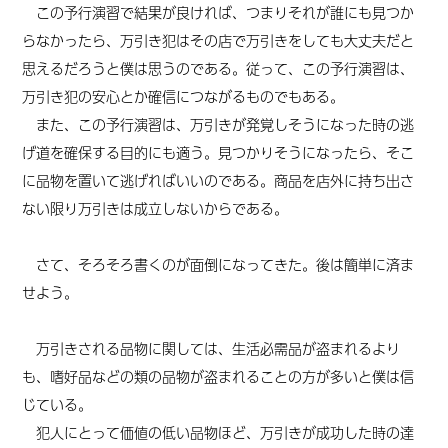
この予行演習で結果が良ければ、つまりそれが誰にも見つか
らなかったら、万引き犯はその店で万引きをしても大丈夫だと
思えるだろうと僕は思うのである。従って、この予行演習は、
万引き犯の安心とか確信につながるものでもある。
また、この予行演習は、万引きが発覚しそうになった時の逃
げ道を確保する目的にも適う。見つかりそうになったら、そこ
に品物を置いて逃げればいいのである。商品を店外に持ち出さ
ない限り万引きは成立しないからである。
さて、そろそろ書くのが面倒になってきた。後は簡単に済ま
せよう。
万引きされる品物に関しては、生活必需品が盗まれるより
も、嗜好品などの類の品物が盗まれることの方が多いと僕は信
じている。
犯人にとって価値の低い品物ほど、万引きが成功した時の達