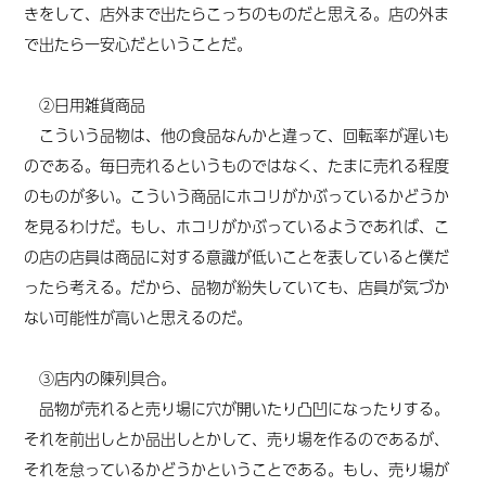
きをして、店外まで出たらこっちのものだと思える。店の外ま
で出たら一安心だということだ。
②日用雑貨商品
こういう品物は、他の食品なんかと違って、回転率が遅いも
のである。毎日売れるというものではなく、たまに売れる程度
のものが多い。こういう商品にホコリがかぶっているかどうか
を見るわけだ。もし、ホコリがかぶっているようであれば、こ
の店の店員は商品に対する意識が低いことを表していると僕だ
ったら考える。だから、品物が紛失していても、店員が気づか
ない可能性が高いと思えるのだ。
③店内の陳列具合。
品物が売れると売り場に穴が開いたり凸凹になったりする。
それを前出しとか品出しとかして、売り場を作るのであるが、
それを怠っているかどうかということである。もし、売り場が