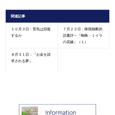
関連記事
１０月３日：景気は回復
７月２２日：唯我独断的
するか
読書評～『蜘蛛・ミイラ
の花嫁』（１）
８月３１日：『お金を請
求される夢』