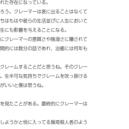
れた存在になっている。
ろう。クレーマーは表に出ることはなくて
ちはもはや彼らの生活並びに人生において
生にも影響を与えることになる。
にクレーマーの悪質さや陰湿さに曝されて
間的には数分の話であれ、治癒には何年も
クレームすることだと思うね。そのクレー
。生半可な気持ちでクレームを吹っ掛ける
がいいと僕は思うね。
を見たことがある。最終的にクレーマーは
しようかと悦に入ってる猟奇殺人者のよう