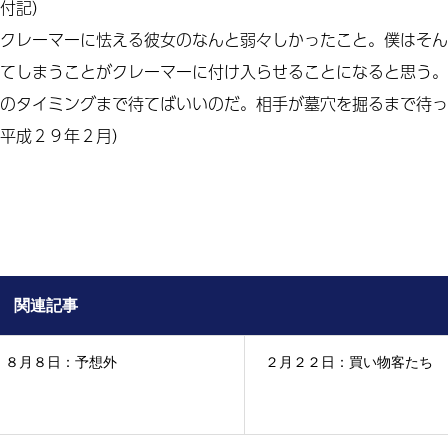
付記）
クレーマーに怯える彼女のなんと弱々しかったこと。僕はそん
てしまうことがクレーマーに付け入らせることになると思う。
のタイミングまで待てばいいのだ。相手が墓穴を掘るまで待っ
平成２９年２月）
関連記事
８月８日：予想外
２月２２日：買い物客たち