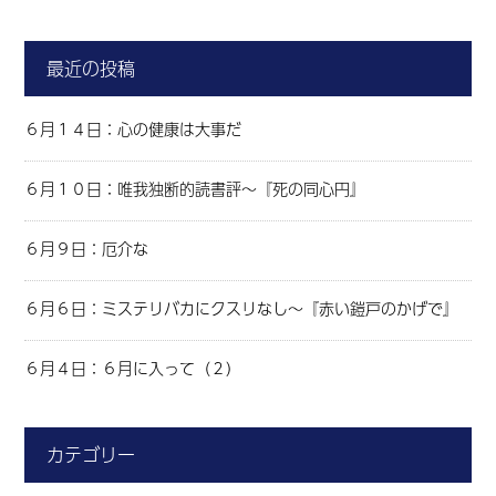
最近の投稿
６月１４日：心の健康は大事だ
６月１０日：唯我独断的読書評～『死の同心円』
６月９日：厄介な
６月６日：ミステリバカにクスリなし～『赤い鎧戸のかげで』
６月４日：６月に入って（２）
カテゴリー