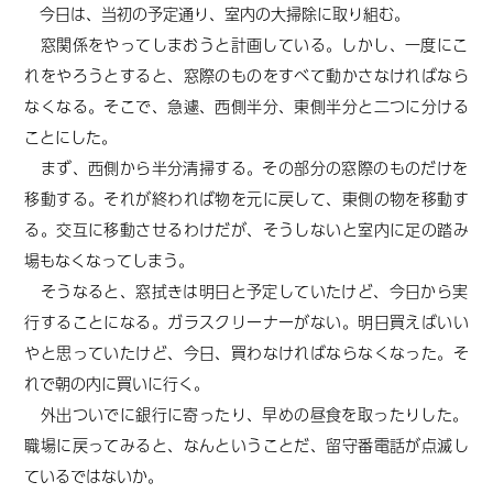
今日は、当初の予定通り、室内の大掃除に取り組む。
窓関係をやってしまおうと計画している。しかし、一度にこ
れをやろうとすると、窓際のものをすべて動かさなければなら
なくなる。そこで、急遽、西側半分、東側半分と二つに分ける
ことにした。
まず、西側から半分清掃する。その部分の窓際のものだけを
移動する。それが終われば物を元に戻して、東側の物を移動す
る。交互に移動させるわけだが、そうしないと室内に足の踏み
場もなくなってしまう。
そうなると、窓拭きは明日と予定していたけど、今日から実
行することになる。ガラスクリーナーがない。明日買えばいい
やと思っていたけど、今日、買わなければならなくなった。そ
れで朝の内に買いに行く。
外出ついでに銀行に寄ったり、早めの昼食を取ったりした。
職場に戻ってみると、なんということだ、留守番電話が点滅し
ているではないか。