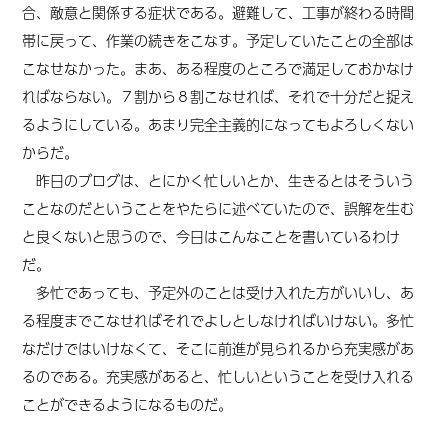
合、敵意と関係する症状である。避難して、工事が終わる時間
帯に戻って、作業の続きをこなす。予定していたことの全部は
こなせなかった。まあ、ある程度のところで満足しておかなけ
ればならない。７割から８割こなせれば、それで十分だと捉え
るようにしている。あまり完全主義的になってもよろしくない
からだ。
昨日のブログは、とにかく忙しいとか、生きるとはそういう
ことなのだということをやたらに述べていたので、誤解を生む
と良くないと思うので、今日はこんなことを書いているわけ
だ。
多忙であっても、予定外のことは受け入れた方がいいし、あ
る程度までこなせればそれでよしとしなければいけない。多忙
なだけではいけなくて、そこに前進が見られるから充実感があ
るのである。充実感があると、忙しいということを受け入れる
ことができるようになるものだ。