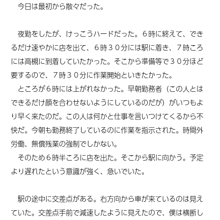
今日は最初から散々だった。
夜勤をしたが、けっこうハードだった。６時に終えて、でき
るだけ速やかに店を出て、６時３０分には駅に着き、７時ころ
には高槻に到着していたかった。そこから準備等で３０分ほど
要するので、７時３０分に作業開始といきたかった。
ところが６時には上がれなかった。早朝勤務者（この人とは
できるだけ顔を合わせないようにしているのだが）がいつもよ
り早く来たのだ。この人は何かと仕事を言いつけてくるから不
快だ。今朝も勤務終了しているのに作業を指示された。時間外
労働、無償残業の強制でしかない。
そのため６時半ころに店を出た。そこから駅に向かう。予定
より遅れたという意識が強く、急いでいた。
駅の途中に交差点がある。右方向から車が来ているのは見え
ていた。交差点手前で減速したように見えたので、僕は横断し