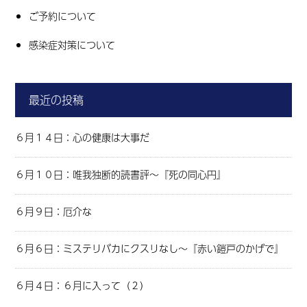
ご予約について
感染症対策について
最近の投稿
６月１４日：心の健康は大事だ
６月１０日：唯我独断的読書評～『死の同心円』
６月９日：厄介な
６月６日：ミステリバカにクスリなし～『赤い鎧戸のかげで』
６月４日：６月に入って（２）