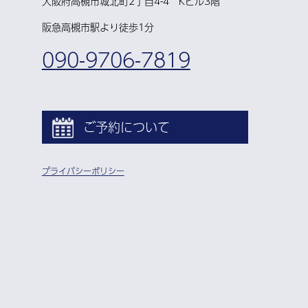
大阪府高槻市城北町2丁目4-4 Kビル3階
阪急高槻市駅より徒歩1分
090-9706-7819
ご予約について
プライバシーポリシー