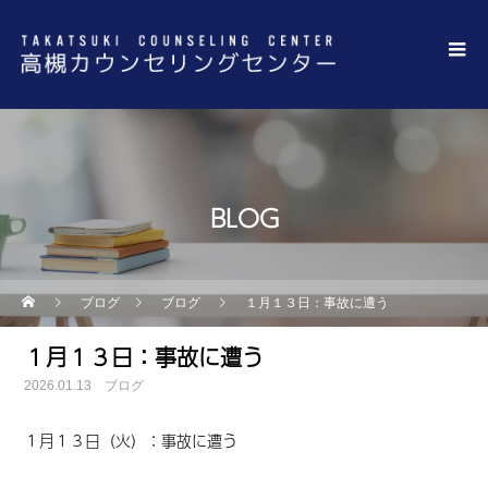
BLOG
ブログ
ブログ
１月１３日：事故に遭う
１月１３日：事故に遭う
2026.01.13
ブログ
１月１３日（火）：
事故
に
遭う