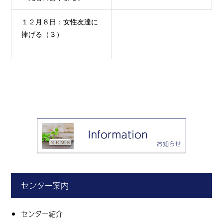
１２月８日：女性友達に
捧げる（３）
センター案内
センター紹介