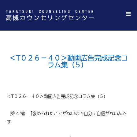
＜T０２６－４０＞動画広告完成記念コ
ラム集（５）
＜T
０２６－４０＞
動画広告完成記念コラム集（５）
（第４問）「褒められたことがないので自分に自信がないんで
す」