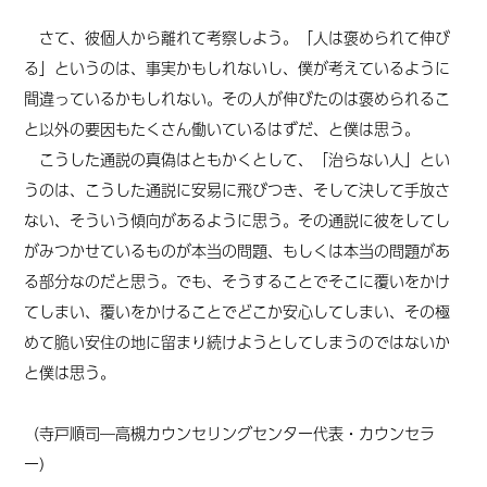
さて、彼個人から離れて考察しよう。「人は褒められて伸び
る」というのは、事実かもしれないし、僕が考えているように
間違っているかもしれない。その人が伸びたのは褒められるこ
と以外の要因もたくさん働いているはずだ、と僕は思う。
こうした通説の真偽はともかくとして、「治らない人」とい
うのは、こうした通説に安易に飛びつき、そして決して手放さ
ない、そういう傾向があるように思う。その通説に彼をしてし
がみつかせているものが本当の問題、もしくは本当の問題があ
る部分なのだと思う。
でも、
そうすることでそこに覆いをかけ
てしまい、覆いをかけることでどこか安心してしまい、その極
めて脆い安住の地に留まり続けようとしてしまうのではないか
と僕は思う。
（寺戸順司―高槻カウンセリングセンター代表・カウンセラ
ー）