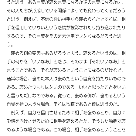
うと思う。ある言葉が褒め言葉になるか逆の言葉になるかは、
その人たちが形成している関係によっても変わってくるだろう
と思う。例えば、不信の強い相手から褒められたとすれば、相
手を信用していないという感情が投影されたり持ち込まれたり
するので、その言葉をそのまま信用できなくなるだろうと思
う。
褒める側の要因もあるだろうと思う。褒めるというのは、相
手の何かを「いいなあ」と感じ、そのまま「それいいなあ」と
言うことである。それが褒めるということになるのだけれど、
通常の場合、褒めた本人は褒めたという自覚を持たないもので
ある。褒めたつもりはないのである。いいと思ったことをいい
と言っただけなのである。従って、褒める側が、褒めるという
自覚を持つような場合、それは欺瞞であると僕は思うのだ。
例えば、自分を信用させるために相手を褒めるとか、自分に
愛情を向けさせるために相手を褒めるとか、そうした動機で褒
めるような場合である。この場合、相手を褒めるということを