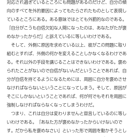
対応され過ぎているところにも問題があるのだけど、自分の傾
向のすべてを外的要因によってもたらされたものとして表現し
ているところにある。ある意味ではとても外罰的なのである。
「自分がこうも自信欠如な人間になったのは、あなたがたが褒
めなかったからだ」と訴えているに等しいわけである。
そして、外側に原因を求めている以上、彼がこの問題に取り
組むとすれば、外側の何かを変えることしかなくなるわけであ
る。それ以外の手段を講じることはできないわけである。褒め
られたことがないので自信がないんだということであれば、自
分が自信を持てるようになるためには、周囲に自分を褒めさせ
なければならないということになってしまう。そして、原因が
そこにしかないということであれば、何が何でもそれを周囲に
強制しなければならなくなってしまうわけだ。
つまり、これは自分は変わりませんと宣言しているのに等し
いわけである。「あなた方が褒めなかったからいけないので
す。だから私を褒めなさい」といった形で周囲を
動かそう
とし