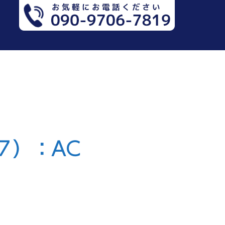
７）：AC