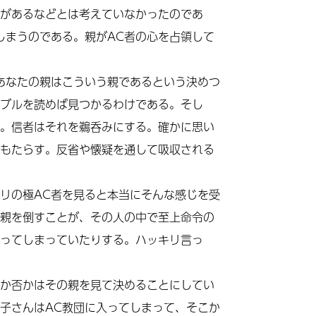
があるなどとは考えていなかったのであ
しまうのである。親が
AC
者の心を占領して
あなたの親はこういう親であるという決めつ
ブルを読めば見つかるわけである。そし
。信者はそれを鵜呑みにする。確かに思い
もたらす。反省や懐疑を通して吸収される
リの極
AC
者を見ると本当にそんな感じを受
親を倒すことが、その人の中で至上命令の
ってしまっていたりする。
ハッキリ言っ
か否かはその親を見て決めることにしてい
子さんはAC教団に入ってしまって、そこか