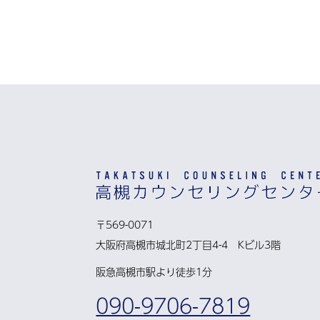
〒569-0071
大阪府高槻市城北町2丁目4-4 Kビル3階
阪急高槻市駅より徒歩1分
090-9706-7819