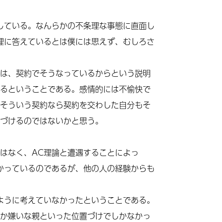
している。なんらかの不条理な事態に直面し
理に答えているとは僕には思えず、むしろさ
。
は、契約でそうなっているからという説明
るということである。感情的には不愉快で
そういう契約なら契約を交わした自分もそ
づけるのではないかと思う。
はなく、
AC
理論と遭遇することによっ
かっているのであるが、他の人の経験からも
ように考えていなかったということである。
か嫌いな親といった位置づけでしかなかっ