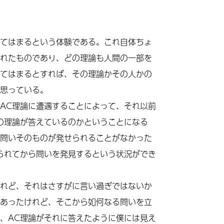
てはまるという体験である。これ自体ちょ
れたものであり、どの理論も人間の一部を
てはまるとすれば、その理論かその人かの
思っている。
AC
理論に遭遇することによって、それ以前
の理論が答えているのかということになる
問いそのものが発せられることがなかった
られてから問いを発見するという状況ができ
れど、それはさすがに言い過ぎではないか
あったけれど、そこから如何なる問いを立
、
AC
理論がそれに答えたように僕には見え