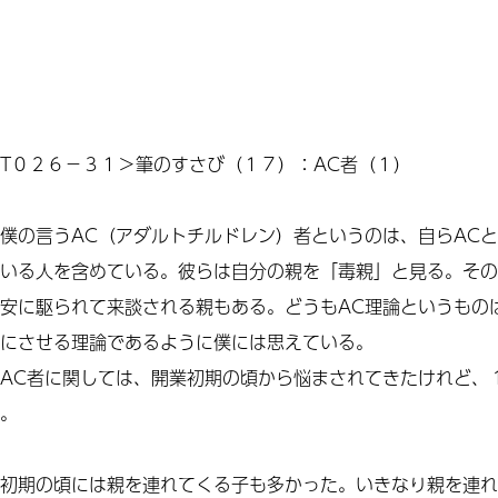
T０２６－３１＞筆のすさび（１７）：AC者（１）
の言うAC（アダルトチルドレン）者というのは、自らACと
いる人を含めている。彼らは自分の親を「毒親」と見る。
その
安に駆られて来談される親もある。どうもAC理論というもの
にさせる理論であるように僕には思えている。
AC者に関しては、開業初期の頃から悩まされてきたけれど、
。
初期の頃には親を連れてくる子も多かった。いきなり親を連れ