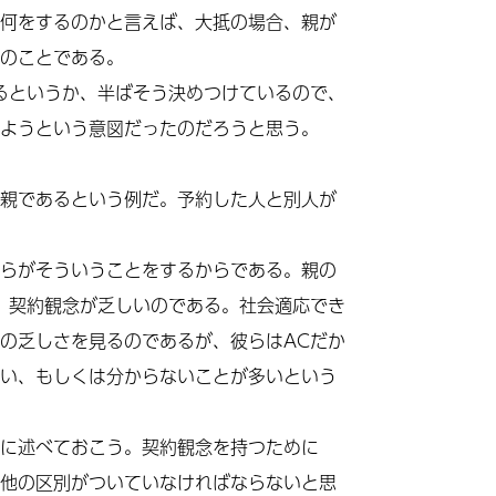
何をするのかと言えば、大抵の場合、親が
のことである。
るというか、半ばそう決めつけているので、
ようという意図だったのだろうと思う。
親であるという例だ。予約した人と別人が
らがそういうことをするからである。親の
、契約観念が乏しいのである。社会適応でき
の乏しさを見るのであるが、彼らは
AC
だか
い、もしくは分からないことが多いという
に述べておこう。契約観念を持つために
他の区別がついていなければならないと思