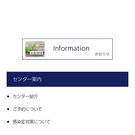
センター案内
センター紹介
ご予約について
感染症対策について