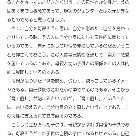
ることを許していただきたく思う。この母性とか父性というの
はあくまでも概念であって、現実のジェンダーとは次元が異な
るものであると思ってほしい。
さて、自分を可哀そうに思い、自分を慰めたり自分を労わっ
たりしている時、その人は自分自身に対して母性的に関わって
いるのであり、自分に対して母性を発揮しているのだというこ
とを押さえておこう。この人は自己憐憫を通して、自分に慈愛
を施しているのである。母親と幼い子供との関係をこの人は内
的に展開しているのである。
母親が傷ついた子供を慰め、労わり、抱っこしているイメー
ジである。自己憐憫はこれを心の中でやるのである。そこから
「育て直し」が始まるといいのだ。「育て直し」ということ
は、言い換えると、自分自身の立て直しということである。こ
の母性に支えられて立ち直るのである。
こうして立ち直った子供は、母親からすれば自慢の子供であ
る。可哀そう
だった
子供は自慢の子供になるわけである。自己