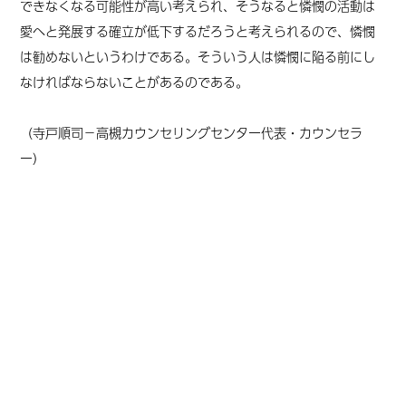
できなくなる可能性が高い考えられ、そうなると憐憫の活動は
愛へと発展する確立が低下するだろうと考えられるので、憐憫
は勧めないというわけである。そういう人は憐憫に陥る前にし
なければならないことがあるのである。
（寺戸順司－高槻カウンセリングセンター代表・カウンセラ
ー）