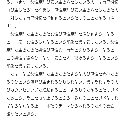
る。つまり、父性原理が強い生き方をしている人には自己憐憫
（が生じたら）を推奨し、母性原理が強い生き方をしてきた人
に対しては自己憐憫を抑制するというだけのことである（
注
１
）。
父性原理で生きてきた女性が母性原理を活かすようになる
と、一気に女性らしくなるという印象を僕は受けている。父性
原理で生きてきた男性が母性的に自分と関わるようになると、
この男性は穏やかになり、強さを内に秘めるようになるという
印象を僕は受けている。
では、なぜ父性原理で生きてきたような人が母性を発揮でき
るのかという疑問が生まれるかもしれない。僕はそれはその人
がカウンセリングで経験することによるものであるとだけ述べ
ておこう。そこを取り上げるとさらに多くのことを述べなけれ
ばならなくなる上に、本項のテーマから外れるので別の機会に
譲りたいと思う。