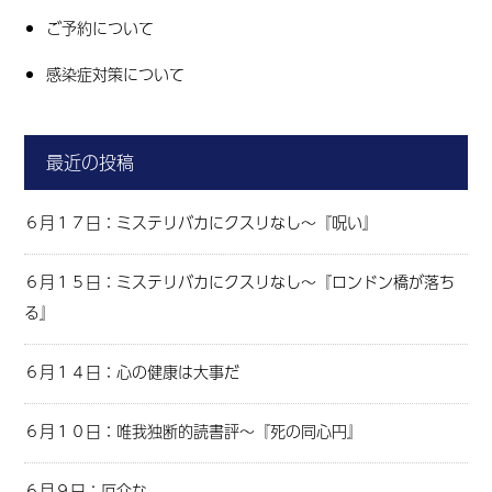
ご予約について
感染症対策について
最近の投稿
６月１７日：ミステリバカにクスリなし～『呪い』
６月１５日：ミステリバカにクスリなし～『ロンドン橋が落ち
る』
６月１４日：心の健康は大事だ
６月１０日：唯我独断的読書評～『死の同心円』
６月９日：厄介な