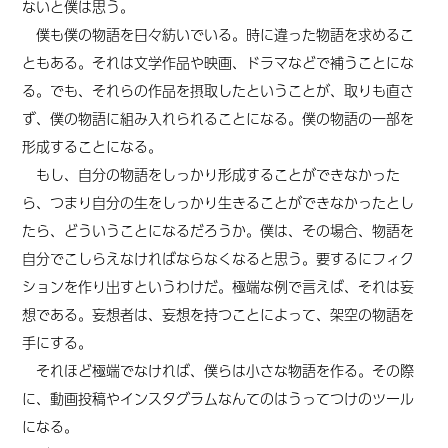
ないと僕は思う。
僕も僕の物語を日々紡いでいる。時に違った物語を求めるこ
ともある。それは文学作品や映画、ドラマなどで補うことにな
る。でも、それらの作品を摂取したということが、取りも直さ
ず、僕の物語に組み入れられることになる。僕の物語の一部を
形成することになる。
もし、自分の物語をしっかり形成することができなかった
ら、つまり自分の生をしっかり生きることができなかったとし
たら、どういうことになるだろうか。僕は、その場合、物語を
自分でこしらえなければならなくなると思う。要するにフィク
ションを作り出すというわけだ。極端な例で言えば、それは妄
想である。妄想者は、妄想を持つことによって、架空の物語を
手にする。
それほど極端でなければ、僕らは小さな物語を作る。その際
に、動画投稿やインスタグラムなんてのはうってつけのツール
になる。