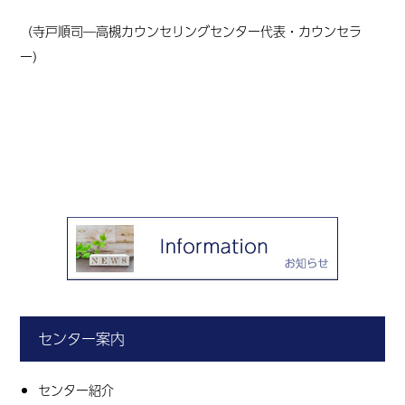
（寺戸順司―高槻カウンセリングセンター代表・カウンセラ
ー）
センター案内
センター紹介