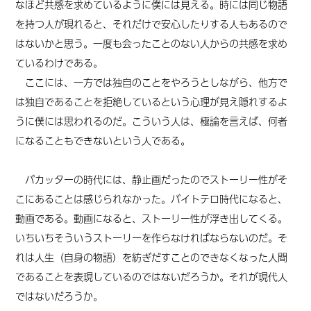
なほど共感を求めているように僕には見える。時には同じ物語
を持つ人が現れると、それだけで安心したりする人もあるので
はないかと思う。一度も会ったことのない人からの共感を求め
ているわけである。
ここには、一方では独自のことをやろうとしながら、他方で
は独自であることを拒絶しているという心理が見え隠れするよ
うに僕には思われるのだ。こういう人は、極論を言えば、何者
になることもできないという人である。
バカッターの時代には、静止画だったのでストーリー性がそ
こにあることは感じられなかった。バイトテロ時代になると、
動画である。動画になると、ストーリー性が浮き出してくる。
いちいちそういうストーリーを作らなければならないのだ。そ
れは人生（自身の物語）を紡ぎだすことのできなくなった人間
であることを表現しているのではないだろうか。それが現代人
ではないだろうか。