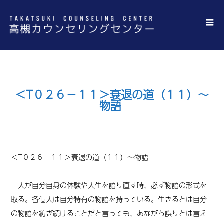
＜T０２６－１１＞衰退の道（１１）～
物語
＜T
０２６－１１
＞衰退の道（１１）～物語
人が自分自身の体験や人生を語り直す時、必ず物語の形式を
取る。各個人は自分特有の物語を持っている。生きるとは自分
の物語を紡ぎ続けることだと言っても、あながち誤りとは言え