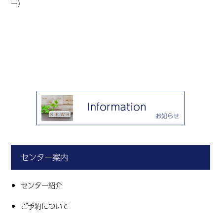
ー
）
センター案内
センター紹介
ご予約について