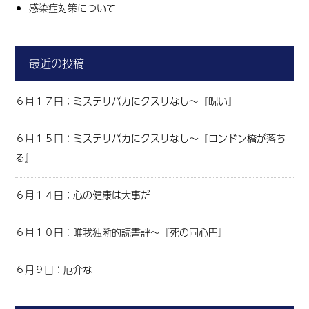
感染症対策について
最近の投稿
６月１７日：ミステリバカにクスリなし～『呪い』
６月１５日：ミステリバカにクスリなし～『ロンドン橋が落ち
る』
６月１４日：心の健康は大事だ
６月１０日：唯我独断的読書評～『死の同心円』
６月９日：厄介な