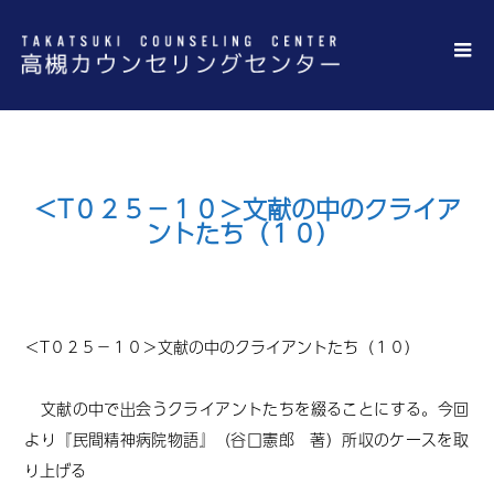
＜T０２５－１０＞文献の中のクライア
ントたち（１０）
＜T０２５－１０＞
文献の中のクライアントたち（１０）
文献の中で出会うクライアントたちを綴ることにする。今回
より
『民間精神病院物語』（谷口憲郎 著）
所収のケースを取
り上げる