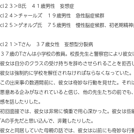
cl２３＞B氏 ４１歳男性 妄想症
cl２４＞チャールズ １９歳男性 急性脳症候群
cl２５＞ゲオルグ氏 ７５歳男性 慢性脳症候群、初老期精神
cl２１＞Tさん ３７歳女性 妄想型分裂病
３７歳のTさんは小学校の教員。校長先生と警察官により彼女
彼女は自分のクラスの受け持ちを辞めさせられることを拒否
彼女は強制的に学校を解任されなければならなくなっていた。
この出来事の数週間前に、彼女は奇妙な行動を見せた。それは
に悪意ある企みがなされていると信じ、他の先生たちの前でも
感を話したりした。
初回面接では、彼女は非常に慎重で用心深かった。彼女は些細
TAの手先だと思い込んで、非難したりした。
彼女と同居していた母親の話では、彼女は以前にも奇妙な行