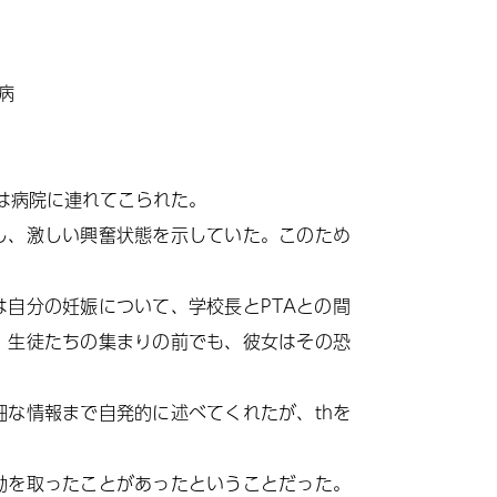
病
は病院に連れてこられた。
し、激しい興奮状態を示していた。このため
自分の妊娠について、学校長とPTAとの間
、生徒たちの集まりの前でも、彼女はその恐
な情報まで自発的に述べてくれたが、thを
動を取ったことがあったということだった。