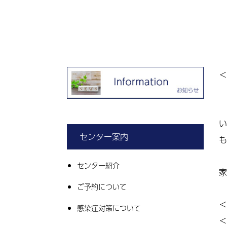
＜
センター案内
も
センター紹介
家
ご予約について
＜
感染症対策について
＜