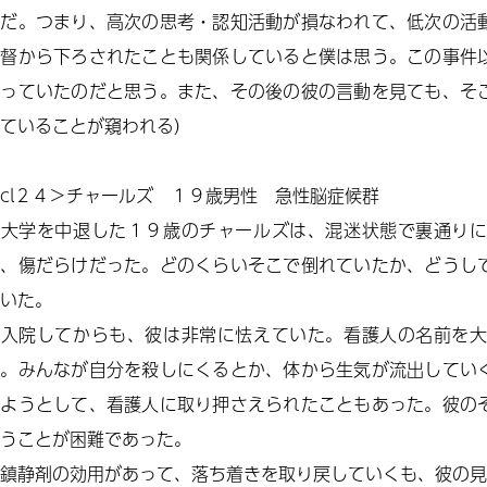
のだ。つまり、高次の思考・認知活動が損なわれて、低次の活
監督から下ろされたことも関係していると僕は思う。この事件
かっていたのだと思う。また、その後の彼の言動を見ても、そ
ていることが窺われる）
cl２４＞チャールズ １９歳男性 急性脳症候群
大学を中退した１９歳のチャールズは、混迷状態で裏通りに
れ、傷だらけだった。どのくらいそこで倒れていたか、どうし
いた。
入院してからも、彼は非常に怯えていた。看護人の名前を大
た。みんなが自分を殺しにくるとか、体から生気が流出してい
りようとして、看護人に取り押さえられたこともあった。彼の
うことが困難であった。
鎮静剤の効用があって、落ち着きを取り戻していくも、彼の
見