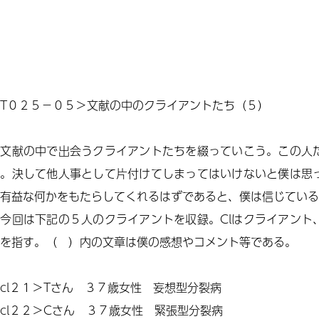
T０２５－０５＞
文献の中のクライアントたち（５）
文献の中で出会うクライアントたちを綴っていこう。この人
い。決して他人事として片付けてしまってはいけないと僕は思
有益な何かをもたらしてくれるはずであると、僕は信じている
今回は下記の５人のクライアントを収録。
C
lはクライアント
を指す。（ ）内の文章は僕の感想やコメント等である。
cl２１＞Tさん ３７歳女性 妄想型分裂病
cl２２＞Cさん ３７歳女性 緊張型分裂病