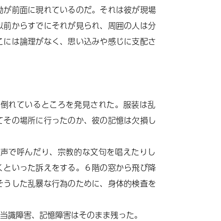
動が前面に現れているのだ。それは彼が現場
以前からすでにそれが見られ、周囲の人は分
こには論理がなく、思い込みや感じに支配さ
倒れているところを発見された。服装は乱
てその場所に行ったのか、彼の記憶は欠損し
声で呼んだり、宗教的な文句を唱えたりし
くといった訴えをする。６階の窓から飛び降
そうした乱暴な行為のために、身体的検査を
当識
障害、記憶障害はそのまま残った。