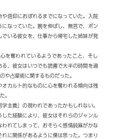
命や信仰におぼれるまでになっていた。入院
うになっていた。腕を伸ばし、無言で、ボン
んでいる彼女を、仕事から帰宅した姉妹が発
心を奪われているようであったこと、そし
ある、彼女はいつでも読書で大半の時間を過
のや占星術に関するものだった。
やオカルト的なものに心を奪われる傾向は残
た。
何学主義」の現われであったかもしれない。
うした経験により、彼女はそれらのジャンル
なわれてしまって、おそらく感情鈍麻がかな
それに関係があるように僕は思った。つまり