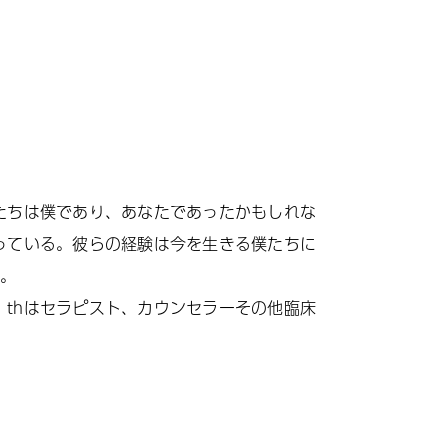
たちは僕であり、あなたであったかもしれな
っている。彼らの経験は今を生きる僕たちに
。
、thはセラピスト、カウンセラーその他臨床